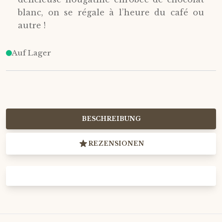
blanc, on se régale à l’heure du café ou
autre !
Auf Lager
BESCHREIBUNG
REZENSIONEN