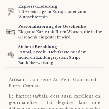
Express-Lieferung
1-3 Arbeitstage in Europa oder zum
Wunschtermin
Personalisierung der Geschenke
Elegante Karte mit Ihren Worten, die in Ihr
Geschenk eingesteckt wird
Sichere Bezahlung
Paypal, Kredit-/Debitkarte mit dem
sicheren Zahlungssystem Stripe,
Banküberweisung
Artisan : Confiserie Au Petit Gourmand -
Pierre Craman
Le haricot tarbais, c’est aussi excellent en
gourmandise ! Ici déguisé dans une
délicieuse nougatine enrobée de chocolat