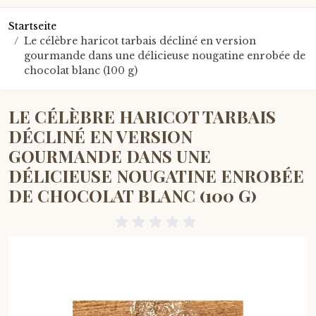
Startseite
/
Le célèbre haricot tarbais décliné en version
gourmande dans une délicieuse nougatine enrobée de
chocolat blanc (100 g)
LE CÉLÈBRE HARICOT TARBAIS
DÉCLINÉ EN VERSION
GOURMANDE DANS UNE
DÉLICIEUSE NOUGATINE ENROBÉE
DE CHOCOLAT BLANC (100 G)