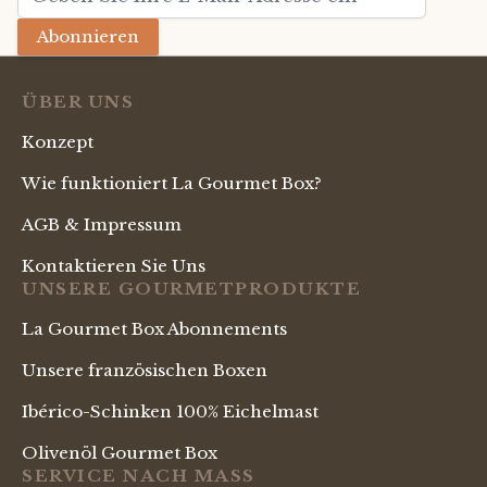
Abonnieren
ÜBER UNS
Konzept
Wie funktioniert La Gourmet Box?
AGB & Impressum
Kontaktieren Sie Uns
UNSERE GOURMETPRODUKTE
La Gourmet Box Abonnements
Unsere französischen Boxen
Ibérico-Schinken 100% Eichelmast
Olivenöl Gourmet Box
SERVICE NACH MASS