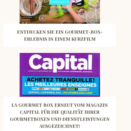
ENTDECKEN SIE EIN GOURMET-BOX-
ERLEBNIS IN EINEM KURZFILM
LA GOURMET BOX ERNEUT VOM MAGAZIN
CAPITAL FÜR DIE QUALITÄT IHRER
GOURMETBOXEN UND DIENSTLEISTUNGEN
AUSGEZEICHNET!