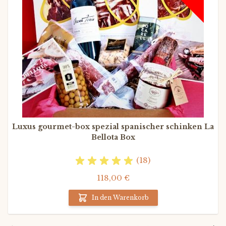
Luxus gourmet-box spezial spanischer schinken La
Bellota Box
(18)
118,00 €
In den Warenkorb