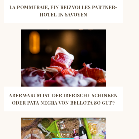
LA POMMERAIE, EIN REIZVOLLES PARTNER-
HOTEL IN SAVOYEN
ABER WARUM IST DER IBERISCHE SCHINKEN
ODER PATA NEGRA VON BELLOTA SO GUT?