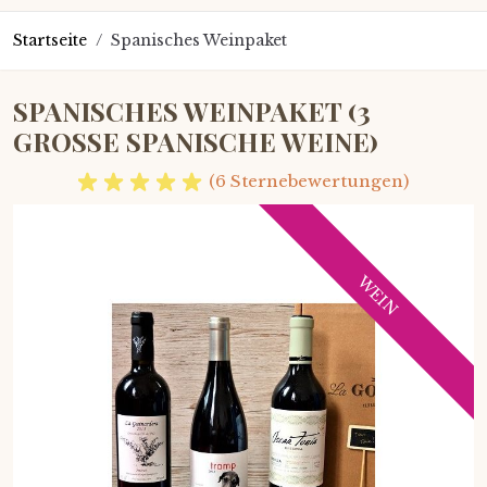
Startseite
/
Spanisches Weinpaket
SPANISCHES WEINPAKET (3
GROSSE SPANISCHE WEINE)
(6 Sternebewertungen)
WEIN