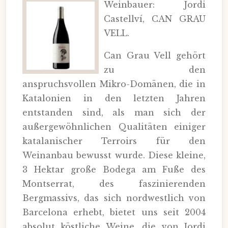
Weinbauer: Jordi
Castellví, CAN GRAU
VELL.
Can Grau Vell gehört
zu den
anspruchsvollen Mikro-Domänen, die in
Katalonien in den letzten Jahren
entstanden sind, als man sich der
außergewöhnlichen Qualitäten einiger
katalanischer Terroirs für den
Weinanbau bewusst wurde. Diese kleine,
3 Hektar große Bodega am Fuße des
Montserrat, des faszinierenden
Bergmassivs, das sich nordwestlich von
Barcelona erhebt, bietet uns seit 2004
absolut köstliche Weine, die von Jordi