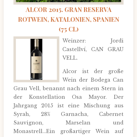
ALCOR 2015. GRAN RESERVA
ROTWEIN, KATALONIEN, SPANIEN
(75 CL)
Weinzer: Jordi
Castellví, CAN GRAU
VELL.
Alcor ist der große
Wein der Bodega Can
Grau Vell, benannt nach einem Stern in
der Konstellation Osa Mayor. Der
Jahrgang 2015 ist eine Mischung aus
Syrah, 28% Garnacha, Cabernet
Sauvignon, Marselan und
Monastrell...Ein großartiger Wein auf