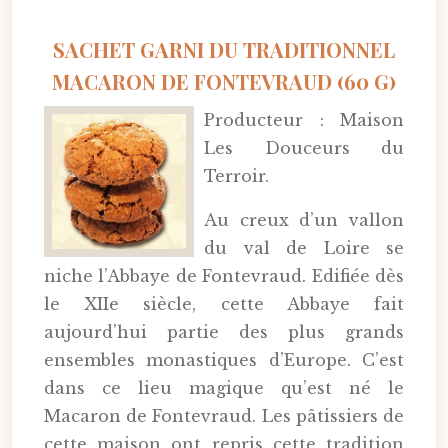
SACHET GARNI DU TRADITIONNEL
MACARON DE FONTEVRAUD (60 G)
Producteur : Maison
Les Douceurs du
Terroir.
Au creux d’un vallon
du val de Loire se
niche l’Abbaye de Fontevraud. Edifiée dès
le XIIe siècle, cette Abbaye fait
aujourd’hui partie des plus grands
ensembles monastiques d’Europe. C’est
dans ce lieu magique qu’est né le
Macaron de Fontevraud. Les pâtissiers de
cette maison ont repris cette tradition