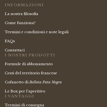
INFORMAZIONI
La nostra filosofia
Come funziona?
Termini e condizioni e note legali
FAQs
Contattaci
I NOSTRI PRODOTTI
Formule di abbonamento
Cesti del territorio francese
Cofanetto di
Bellota Pata Negra
Le Box per l'aperitivo
I VANTAGGI
Termini di consegna