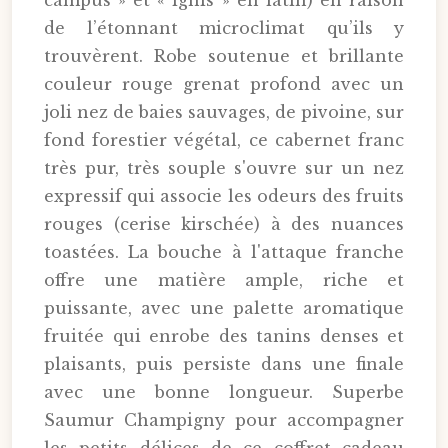
campus » et « ignis » en latin) en raison
de l’étonnant microclimat qu’ils y
trouvèrent. Robe soutenue et brillante
couleur rouge grenat profond avec un
joli nez de baies sauvages, de pivoine, sur
fond forestier végétal, ce cabernet franc
très pur, très souple s'ouvre sur un nez
expressif qui associe les odeurs des fruits
rouges (cerise kirschée) à des nuances
toastées. La bouche à l'attaque franche
offre une matière ample, riche et
puissante, avec une palette aromatique
fruitée qui enrobe des tanins denses et
plaisants, puis persiste dans une finale
avec une bonne longueur. Superbe
Saumur Champigny pour accompagner