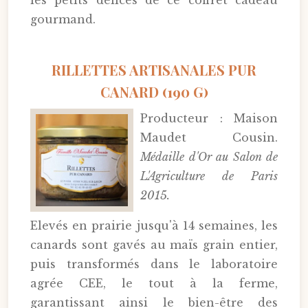
les petits délices de ce coffret cadeau
gourmand.
RILLETTES ARTISANALES PUR
CANARD (190 G)
Producteur : Maison
Maudet Cousin.
Médaille d'Or au Salon de
L'Agriculture de Paris
2015.
Elevés en prairie jusqu'à 14 semaines, les
canards sont gavés au maïs grain entier,
puis transformés dans le laboratoire
agrée CEE, le tout à la ferme,
garantissant ainsi le bien-être des