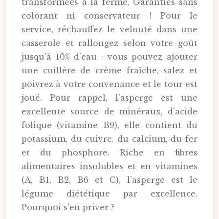
transformées à la ferme. Garanties sans
colorant ni conservateur ! Pour le
service, réchauffez le velouté dans une
casserole et rallongez selon votre goût
jusqu’à 10% d’eau : vous pouvez ajouter
une cuillère de crème fraîche, salez et
poivrez à votre convenance et le tour est
joué. Pour rappel, l’asperge est une
excellente source de minéraux, d’acide
folique (vitamine B9), elle contient du
potassium, du cuivre, du calcium, du fer
et du phosphore. Riche en fibres
alimentaires insolubles et en vitamines
(A, B1, B2, B6 et C), l’asperge est le
légume diététique par excellence.
Pourquoi s’en priver ?