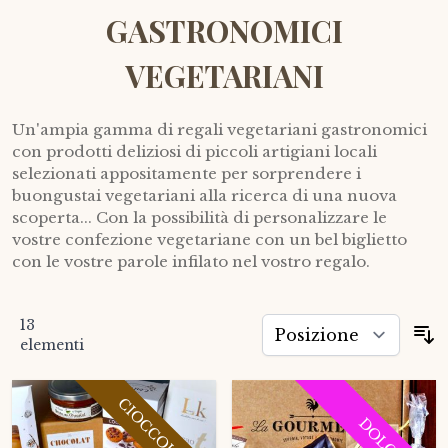
GASTRONOMICI
VEGETARIANI
Un'ampia gamma di regali vegetariani gastronomici
con prodotti deliziosi di piccoli artigiani locali
selezionati appositamente per sorprendere i
buongustai vegetariani alla ricerca di una nuova
scoperta... Con la possibilità di personalizzare le
vostre confezione vegetariane con un bel biglietto
con le vostre parole infilato nel vostro regalo.
13
O
elementi
CIOCCOLATO
DOLCI