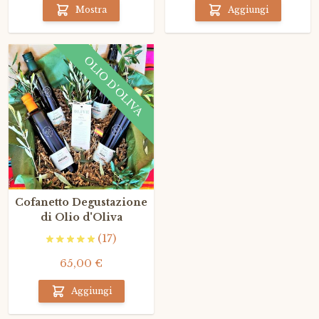
Mostra
Aggiungi
OLIO D'OLIVA
Cofanetto Degustazione
di Olio d'Oliva
(17)
65,00 €
Aggiungi