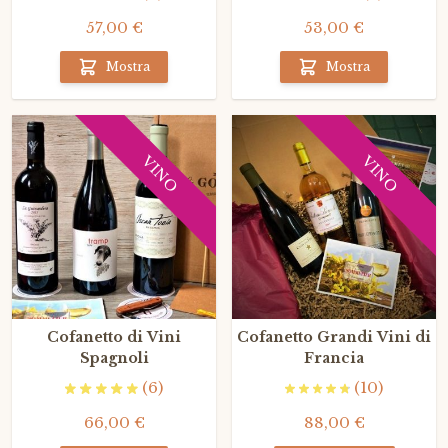
57,00 €
53,00 €
Mostra
Mostra
VINO
VINO
Cofanetto di Vini
Cofanetto Grandi Vini di
Spagnoli
Francia
(6)
(10)
66,00 €
88,00 €