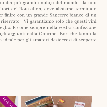
no dei più grandi enologi del mondo. da uno
oltori del Roussillon, dove abbiamo terminato
 per finire con un grande Sancerre bianco di un
riservato... Vi garantiamo solo che questi vini
eglio. E come sempre nella vostra confezione
ttagli aggiunti dalla Gourmet Box che fanno la
lo ideale per gli amatori desiderosi di scoperte
BORDEAUX