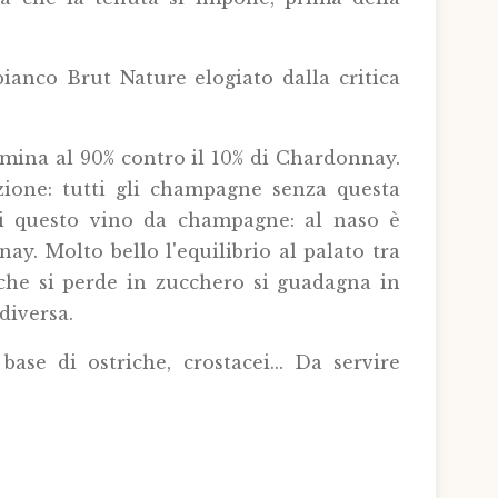
anco Brut Nature elogiato dalla critica
mina al 90% contro il 10% di Chardonnay.
izione: tutti gli champagne senza questa
 di questo vino da champagne: al naso è
y. Molto bello l'equilibrio al palato tra
 che si perde in zucchero si guadagna in
diversa.
se di ostriche, crostacei...
Da servire