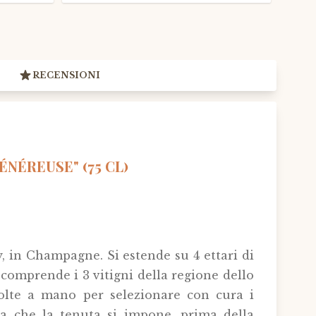
RECENSIONI
NÉREUSE" (75 CL)
, in Champagne. Si estende su 4 ettari di
comprende i 3 vitigni della regione dello
lte a mano per selezionare con cura i
ca che la tenuta si impone, prima della