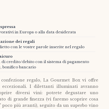
spressa
vorativi in Europa o alla data desiderata
azione dei regali
ietto con le vostre parole inserite nel regalo
sicuro
a di credito/debito con il sistema di pagamento
e, bonifico bancario
 confezione regalo, La Gourmet Box vi offre
 eccezionali. I dilettanti illuminati avranno
oprire diversi vini: potrete degustare uno
o di grande finezza (vi faremo scoprire cosa
o" poco più avanti), seguito da un superbo vino