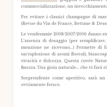
commercializzazione, un invecchiamento 
Per evitare i classici champagne di ma
(Revue du Vin de France, Bettane & Desse
Le vendemmie 2008/2007/2006 danno strut
L'assenza di dosaggio (per semplificare
menzione ne ricevono...) Permette di f
un'esplosione di aromi floreali, biancos
vivacità e dolcezza. Questa cuvée Natur
finezza. Una gioia naturale... che vi farà
Sorprendente come aperitivo, sarà un 
ovviamente fresco
.