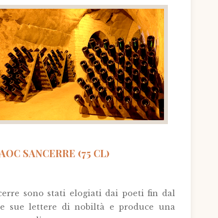
AOC SANCERRE (75 CL)
erre sono stati elogiati dai poeti fin dal
le sue lettere di nobiltà e produce una