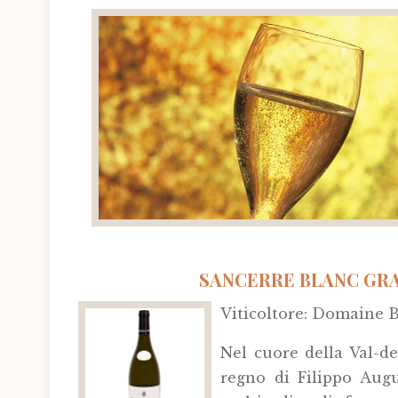
SANCERRE BLANC GRAN
Viticoltore: Domaine B
Nel cuore della Val-de-
regno di Filippo Augu