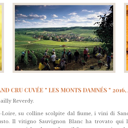
D CRU CUVÉE " LES MONTS DAMNÉS " 2016, 
ailly Reverdy.
Loire, su colline scolpite dal fiume, i vini di Sanc
sto. Il vitigno Sauvignon Blanc ha trovato qui 