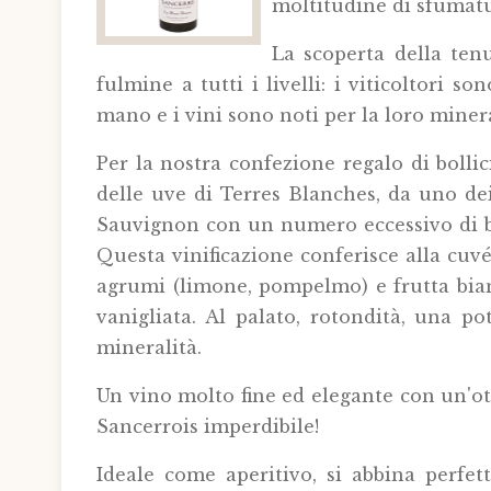
moltitudine di sfumatu
La scoperta della ten
fulmine a tutti i livelli: i viticoltori 
mano e i vini sono noti per la loro minera
Per la nostra confezione regalo di bolli
delle uve di Terres Blanches, da uno dei
Sauvignon con un numero eccessivo di bot
Questa vinificazione conferisce alla cuv
agrumi (limone, pompelmo) e frutta bianc
vanigliata. Al palato, rotondità, una 
mineralità.
Un vino molto fine ed elegante con un'ot
Sancerrois imperdibile!
Ideale come aperitivo, si abbina perfet