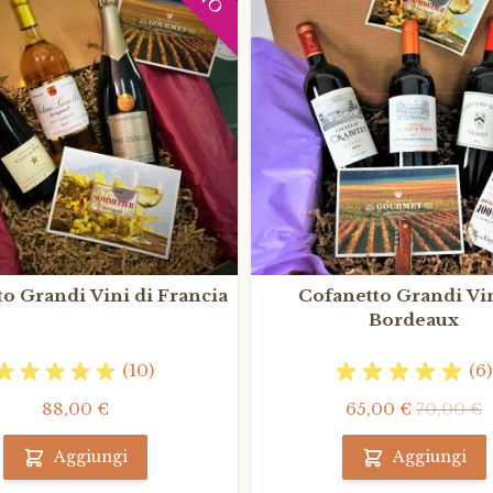
o Grandi Vini di Francia
Cofanetto Grandi Vin
Bordeaux
(10)
(6)
88,00 €
65,00 €
70,00 €
Aggiungi
Aggiungi