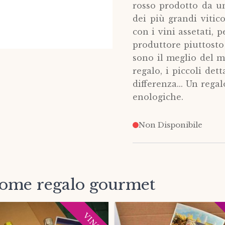
rosso prodotto da u
dei più grandi vitic
con i vini assetati,
produttore piuttosto 
sono il meglio del m
regalo, i piccoli de
differenza... Un rega
enologiche.
Non Disponibile
come regalo gourmet
VINO