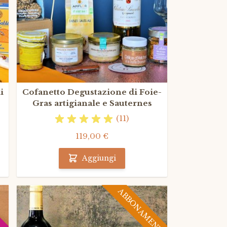
i
Cofanetto Degustazione di Foie-
Gras artigianale e Sauternes
(11)
119,00 €
Aggiungi
ABBONAMENTO