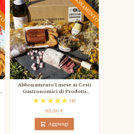
NTO
ABBONAMENTO
Abbonamento 1 mese ai Cesti
i
Gastronomici di Prodotti
Gastronomici Francesi
(4)
63,00 €
Aggiungi