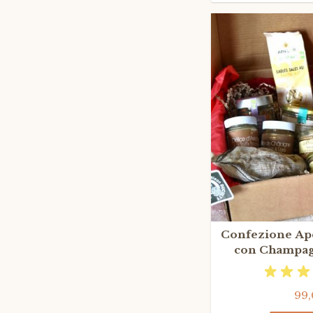
Confezione Ap
con Champag
99,