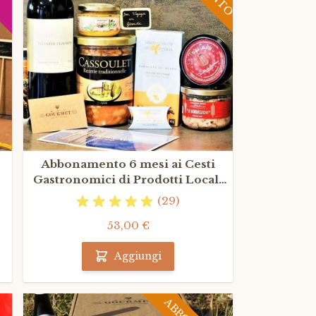
Abbonamento 6 mesi ai Cesti
Gastronomici di Prodotti Locali
Francesi
(29)
53,00 €
Aggiungi