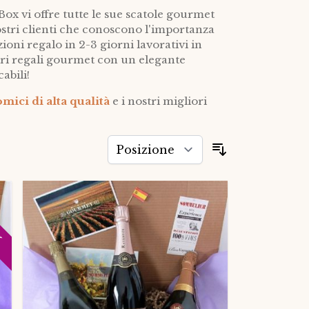
 vi offre tutte le sue scatole gourmet
nostri clienti che conoscono l'importanza
ioni regalo in 2-3 giorni lavorativi in
ostri regali gourmet con un elegante
abili!
mici di alta qualità
e i nostri migliori
Ordina per
X