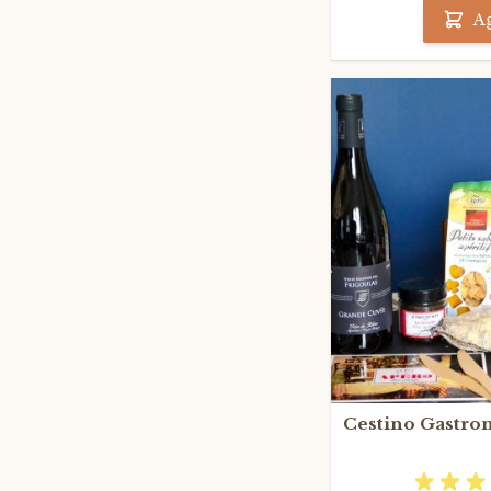
A
Cestino Gastro