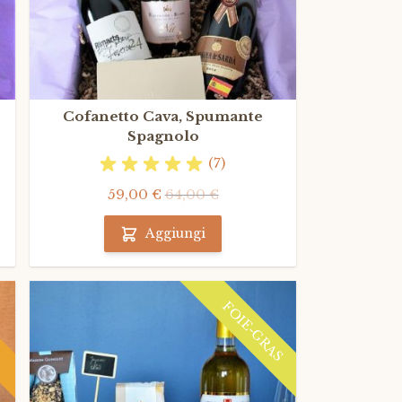
Cofanetto Cava, Spumante
Spagnolo
(7)
59,00 €
64,00 €
Aggiungi
FOIE-GRAS