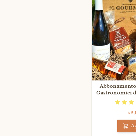
Abbonamento 3
Gastronomici di
Fra
58,
A