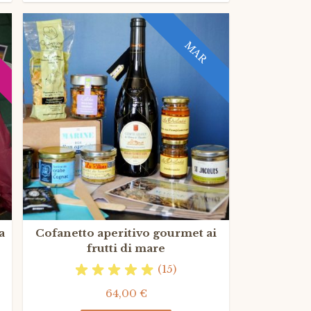
MAR
a
Cofanetto aperitivo gourmet ai
frutti di mare
(15)
64,00 €