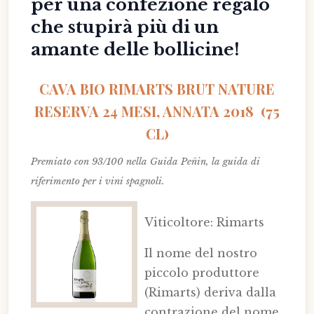
per una confezione regalo
che stupirà più di un
amante delle bollicine!
CAVA BIO RIMARTS BRUT NATURE
RESERVA 24 MESI, ANNATA 2018 (75
CL)
Premiato con 93/100 nella Guida Peñin, la guida di
riferimento per i vini spagnoli.
Viticoltore: Rimarts
Il nome del nostro
piccolo produttore
(Rimarts) deriva dalla
contrazione del nome