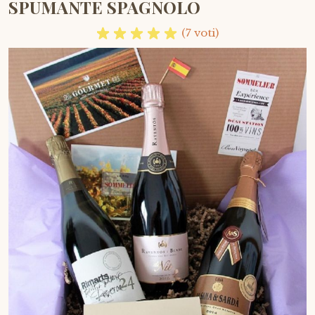
SPUMANTE SPAGNOLO
(7 voti)