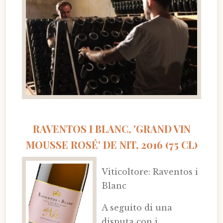
RAVENTOS I BLANC, 'GRAND VIN
MOUSSE ROSÉ' DE NIT, 2016 (75 CL)
Viticoltore: Raventos i
Blanc
A seguito di una
disputa con i