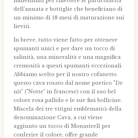
millesimati per riflettere le particolarità
dell'annata e bottiglie che beneficiano di
un minimo di 18 mesi di maturazione sui
lieviti.
In breve, tutto viene fatto per ottenere
spumanti unici e per dare un tocco di
salinità, una mineralità e una magnifica
cremosità a questi spumanti eccezionali.
Abbiamo scelto per il nostro cofanetto
questo cava rosato dal nome poetico "De
nit" ("Notte" in francese) con il suo bel
colore rosa pallido e le sue fini bollicine.
Miscela dei tre vitigni emblematici della
denominazione Cava, a cui viene
aggiunto un tocco di Monastrell per
conferire il colore, offre grande