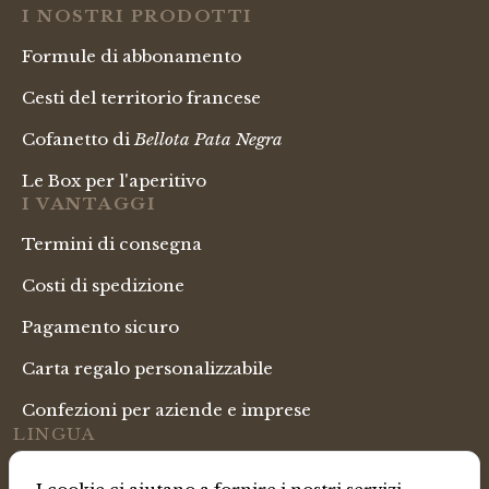
I NOSTRI PRODOTTI
Formule di abbonamento
Cesti del territorio francese
Cofanetto di
Bellota Pata Negra
Le Box per l'aperitivo
I VANTAGGI
Termini di consegna
Costi di spedizione
Pagamento sicuro
Carta regalo personalizzabile
Confezioni per aziende e imprese
LINGUA
Italian