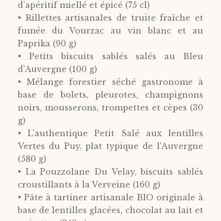
d'apéritif miellé et épicé (75 cl)
• Rillettes artisanales de truite fraîche et
fumée du Vourzac au vin blanc et au
Paprika (90 g)
• Petits biscuits sablés salés au Bleu
d'Auvergne (100 g)
• Mélange forestier séché gastronome à
base de bolets, pleurotes, champignons
noirs, mousserons, trompettes et cèpes (30
g)
• L'authentique Petit Salé aux lentilles
Vertes du Puy, plat typique de l'Auvergne
(580 g)
• La Pouzzolane Du Velay, biscuits sablés
croustillants à la Verveine (160 g)
• Pâte à tartiner artisanale BIO originale à
base de lentilles glacées, chocolat au lait et