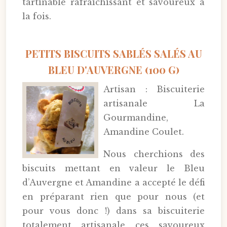
tartinable rafraichissant et savoureux à
la fois.
PETITS BISCUITS SABLÉS SALÉS AU
BLEU D'AUVERGNE (100 G)
Artisan : Biscuiterie
artisanale La
Gourmandine,
Amandine Coulet.
Nous cherchions des
biscuits mettant en valeur le Bleu
d’Auvergne et Amandine a accepté le défi
en préparant rien que pour nous (et
pour vous donc !) dans sa biscuiterie
totalement artisanale ces savoureux