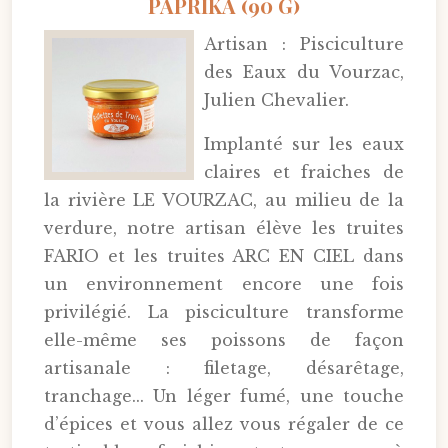
PAPRIKA (90 G)
Artisan : Pisciculture
des Eaux du Vourzac,
Julien Chevalier.
Implanté sur les eaux
claires et fraiches de
la rivière LE VOURZAC, au milieu de la
verdure, notre artisan élève les truites
FARIO et les truites ARC EN CIEL dans
un environnement encore une fois
privilégié. La pisciculture transforme
elle-même ses poissons de façon
artisanale : filetage, désarêtage,
tranchage... Un léger fumé, une touche
d’épices et vous allez vous régaler de ce