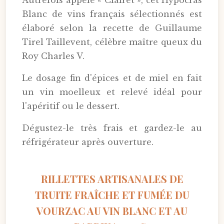
Autrefois appelé « Clairet », cet Hypocras
Blanc de vins français sélectionnés est
élaboré selon la recette de Guillaume
Tirel Taillevent, célèbre maître queux du
Roy Charles V.
Le dosage fin d'épices et de miel en fait
un vin moelleux et relevé idéal pour
l'apéritif ou le dessert.
Dégustez-le très frais et gardez-le au
réfrigérateur après ouverture.
RILLETTES ARTISANALES DE
TRUITE FRAÎCHE ET FUMÉE DU
VOURZAC AU VIN BLANC ET AU