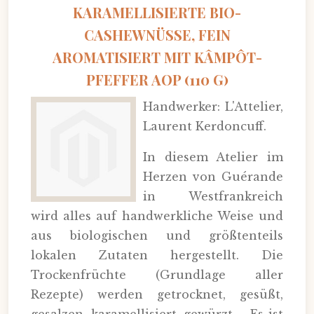
KARAMELLISIERTE BIO-
CASHEWNÜSSE, FEIN
AROMATISIERT MIT KÂMPÔT-
PFEFFER AOP (110 G)
Handwerker: L'Attelier,
Laurent Kerdoncuff.
In diesem Atelier im
Herzen von Guérande
in Westfrankreich
wird alles auf handwerkliche Weise und
aus biologischen und größtenteils
lokalen Zutaten hergestellt. Die
Trockenfrüchte (Grundlage aller
Rezepte) werden getrocknet, gesüßt,
gesalzen, karamellisiert, gewürzt ... Es ist