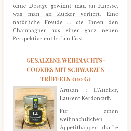
ohne Dosage gewinnt man an Finesse,
was man an Zucker verliert
. Eine
natürliche Freude ... die Ihnen den
Champagner aus einer ganz neuen
Perspektive entdecken lässt.
GESALZENE WEIHNACHTS-
COOKIES MIT SCHWARZEN
TRÜFFELN (110 G)
Artisan : L'Attelier,
Laurent Kerdoncuff.
Für einen
weihnachtlichen
Appetithappen durfte