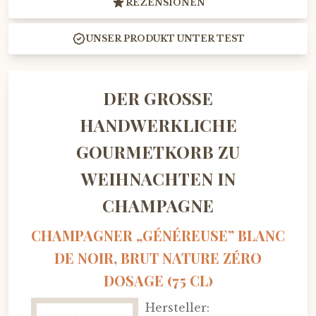
REZENSIONEN
UNSER PRODUKT UNTER TEST
DER GROSSE H
ANDWERKLICHE G
OURMETKORB ZU W
EIHNACHTEN IN C
HAMPAGNE
CHAMPAGNER „GÉNÉREUSE” BLANC
DE NOIR, BRUT NATURE ZÉRO
DOSAGE (75 CL)
Hersteller: