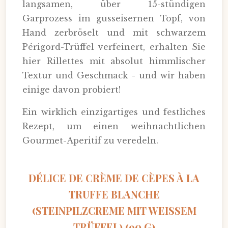
langsamen, über 15-stündigen
Garprozess im gusseisernen Topf, von
Hand zerbröselt und mit schwarzem
Périgord-Trüffel verfeinert, erhalten Sie
hier Rillettes mit absolut himmlischer
Textur und Geschmack - und wir haben
einige davon probiert!
Ein wirklich einzigartiges und festliches
Rezept, um einen weihnachtlichen
Gourmet-Aperitif zu veredeln.
DÉLICE DE CRÈME DE CÈPES À LA
TRUFFE BLANCHE
(STEINPILZCREME MIT WEISSEM T
RÜFFEL) (90 G)