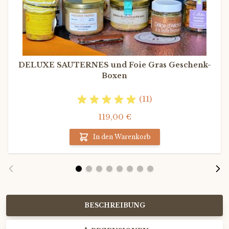
DELUXE SAUTERNES und Foie Gras Geschenk-
Boxen
(11)
119,00 €
In den Warenkorb
BESCHREIBUNG