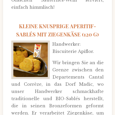
einfach himmlisch!
KLEINE KNUSPRIGE APERITIF-
SABLÉS MIT ZIEGENKÄSE (120 G)
Handwerker:
Biscuiterie Apiflor.
Wir bringen Sie an die
Grenze zwischen den
Departements Cantal
und Corrèze, in das Dorf Madic, wo
unser Handwerker schmackhafte
traditionelle und BIO-Sablés herstellt,
die in seinen Bronzeformen geformt
werden. Er verarbeitet Ziegenkäse, um