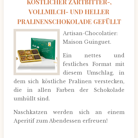
KÖSTLICHER ZARTBITTER-,
VOLLMILCH- UND HELLER
PRALINENSCHOKOLADE GEFÜLLT
Artisan-Chocolatier:
Maison Guinguet.
Ein nettes und
festliches Format mit
diesem Umschlag, in
dem sich köstliche Pralinen verstecken,
die in allen Farben der Schokolade
umhüllt sind.
Naschkatzen werden sich an einem
Aperitif zum Abendessen erfreuen!