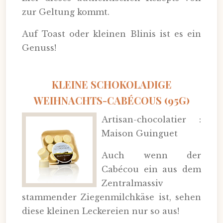
zur Geltung kommt.
Auf Toast oder kleinen Blinis ist es ein
Genuss!
KLEINE SCHOKOLADIGE
WEIHNACHTS-CABÉCOUS (95G)
Artisan-chocolatier :
Maison Guinguet
Auch wenn der
Cabécou ein aus dem
Zentralmassiv
stammender Ziegenmilchkäse ist, sehen
diese kleinen Leckereien nur so aus!