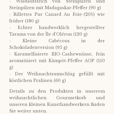
- Waldaufstrich von Steinpilzen und
Steinpilzen mit Madagaskar-Pfeffer (90 g)
- Rillettes Pur Canard Au Foie-(20%) wie
früher (180 g)
- Echter handwerklich hergestellter
Tarama von der Île d'Oléron (120 g)
- Kleine Cabécous in der
Schokoladenversion (95 g)
- Karamellisierte BIO-Cashewnüsse, fein
aromatisiert mit Kâmpôt-Pfeffer AOP (110
g)
- Der Weihnachtsumschlag gefüllt mit
köstlichen Pralinen (60 g)
Details zu den Produkten in unserem
weihnachtlichen Gourmetkorb und
unseren kleinen Kunsthandwerkern finden
Sie weiter unten.