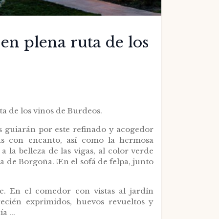
 en plena ruta de los
ta de los vinos de Burdeos.
os guiarán por este refinado y acogedor
as con encanto, así como la hermosa
a la belleza de las vigas, al color verde
a de Borgoña. ¡En el sofá de felpa, junto
e. En el comedor con vistas al jardín
recién exprimidos, huevos revueltos y
 ...