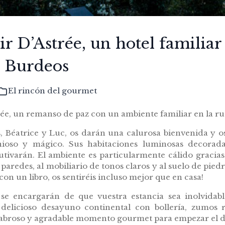
r D’Astrée, un hotel familiar
e Burdeos
El rincón del gourmet
ée, un remanso de paz con un ambiente familiar en la ru
s, Béatrice y Luc, os darán una calurosa bienvenida y 
ioso y mágico. Sus habitaciones luminosas decorad
autivarán. El ambiente es particularmente cálido gracias 
paredes, al mobiliario de tonos claros y al suelo de piedr
con un libro, os sentiréis incluso mejor que en casa!
se encargarán de que vuestra estancia sea inolvidabl
 delicioso desayuno continental con bollería, zumos 
abroso y agradable momento gourmet para empezar el día