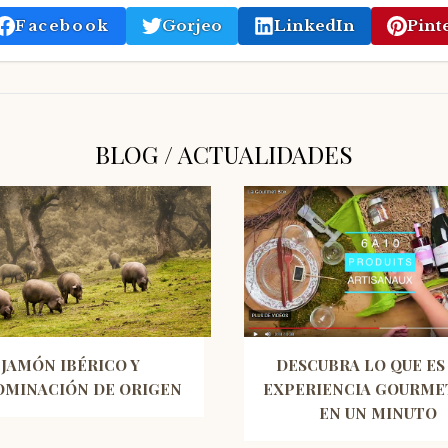
Facebook
Gorjeo
LinkedIn
Pint
BLOG / ACTUALIDADES
JAMÓN IBÉRICO Y
DESCUBRA LO QUE ES
MINACIÓN DE ORIGEN
EXPERIENCIA GOURME
EN UN MINUTO