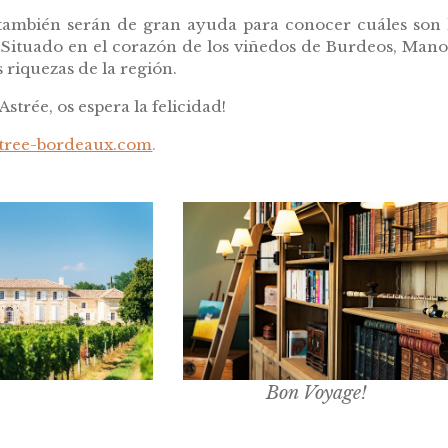
 también serán de gran ayuda para conocer cuáles son l
Situado en el corazón de los viñedos de Burdeos, Manoi
s riquezas de la región.
strée, os espera la felicidad!
tree-bordeaux.com
.
Bon Voyage!