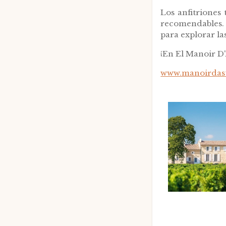
Los anfitriones
recomendables. 
para explorar la
¡En El Manoir D'A
www.manoirdas