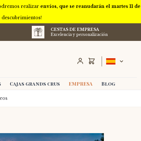
podremos realizar
envíos, que se reanudarán el martes 11 de
s descubrimientos!
CESTAS DE EMPRESA
Excelencia y personalización
Carro
s
Cajas grands crus
EMPRESA
Blog
deos