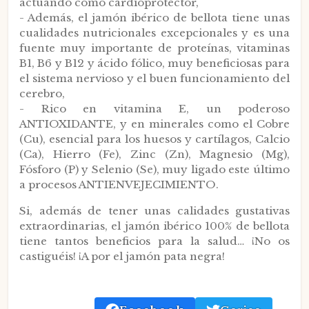
actuando como cardioprotector,
- Además, el jamón ibérico de bellota tiene unas
cualidades nutricionales excepcionales y es una
fuente muy importante de proteínas, vitaminas
B1, B6 y B12 y ácido fólico, muy beneficiosas para
el sistema nervioso y el buen funcionamiento del
cerebro,
- Rico en vitamina E, un poderoso
ANTIOXIDANTE, y en minerales como el Cobre
(Cu), esencial para los huesos y cartílagos, Calcio
(Ca), Hierro (Fe), Zinc (Zn), Magnesio (Mg),
Fósforo (P) y Selenio (Se), muy ligado este último
a procesos ANTIENVEJECIMIENTO.
Si, además de tener unas calidades gustativas
extraordinarias, el jamón ibérico 100% de bellota
tiene tantos beneficios para la salud… ¡No os
castiguéis! ¡A por el jamón pata negra!