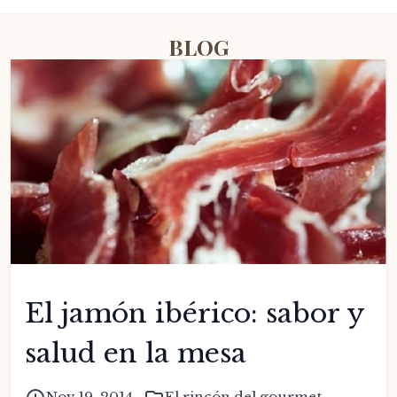
BLOG
El jamón ibérico: sabor y
salud en la mesa
Nov 19, 2014
El rincón del gourmet