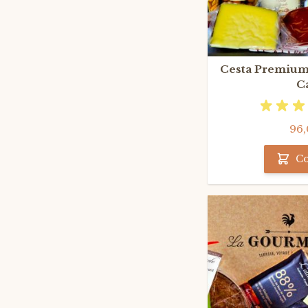
Cesta Premium
C
96,
C