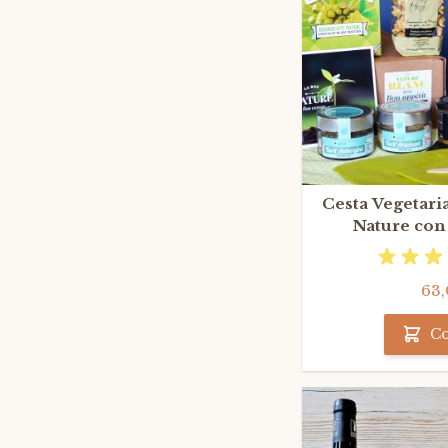
Cesta Vegetari
Nature con
63,
C