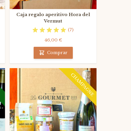
Caja regalo aperitivo Hora del
Vermut
(7)
46,00 €
Comprar
CHAMPAGNE