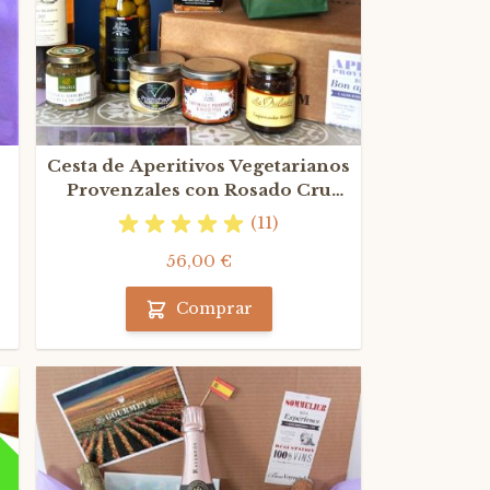
Cesta de Aperitivos Vegetarianos
Provenzales con Rosado Cru
Classé
(11)
56,00 €
Comprar