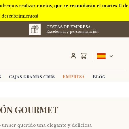
podremos realizar
envíos, que se reanudarán el martes 11 de
s descubrimientos!
CESTAS DE EMPRESA
Excelencia y personalización
Carro
s
Cajas grands crus
EMPRESA
Blog
CIÓN GOURMET
un ser querido una elegante y deliciosa