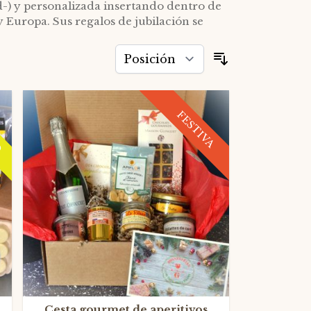
-) y personalizada insertando dentro de
y Europa. Sus regalos de jubilación se
Ordenar por
O
FESTIVA
Cesta gourmet de aperitivos