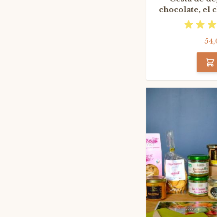
chocolate, el 
mejores artes
54,