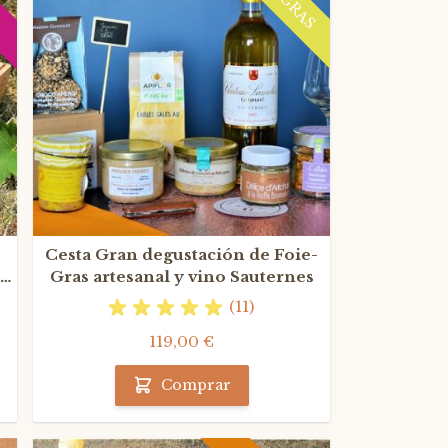
Cesta Gran degustación de Foie-
Gras artesanal y vino Sauternes
(11)
119,00 €
Comprar