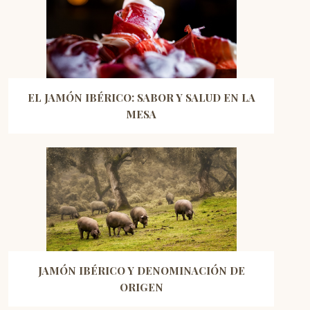
EL JAMÓN IBÉRICO: SABOR Y SALUD EN LA
MESA
JAMÓN IBÉRICO Y DENOMINACIÓN DE
ORIGEN