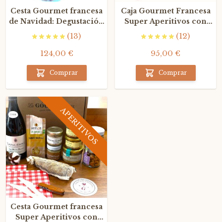
Cesta Gourmet francesa
Caja Gourmet Francesa
de Navidad: Degustación
Super Aperitivos con
Premium con
Vino Tinto Grand Cru
(13)
(12)
Champagne
124,00 €
95,00 €
Comprar
Comprar
APERITIVOS
Cesta Gourmet francesa
Super Aperitivos con