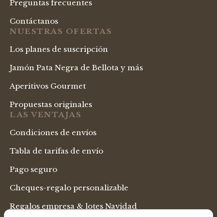
Preguntas frecuentes
Contáctanos
NUESTRAS OFERTAS
Los planes de suscripción
Jamón Pata Negra de Bellota y más
Aperitivos Gourmet
Propuestas originales
LAS VENTAJAS
Condiciones de envíos
Tabla de tarifas de envío
Pago seguro
Cheques-regalo personalizable
Regalos empresa & lotes Navidad
LENGUAJE