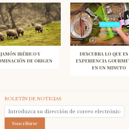
JAMÓN IBÉRICO Y
DESCUBRA LO QUE ES
MINACIÓN DE ORIGEN
EXPERIENCIA GOURME
EN UN MINUTO
BOLETÍN DE NOTICIAS
Dirección de email
Suscribirse