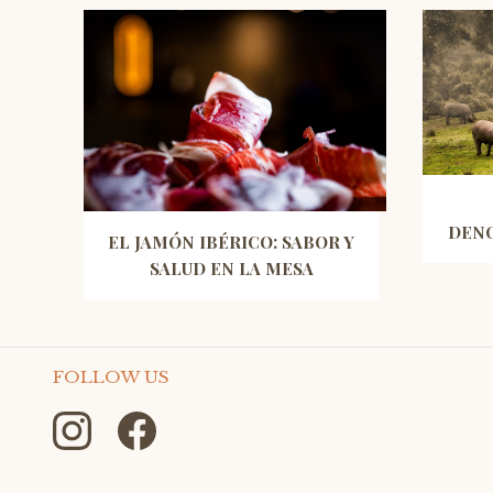
DENO
EL JAMÓN IBÉRICO: SABOR Y
SALUD EN LA MESA
FOLLOW US