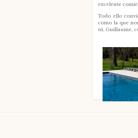
excelente comie
Todo ello convi
como la que noso
tú, Guillaume, c