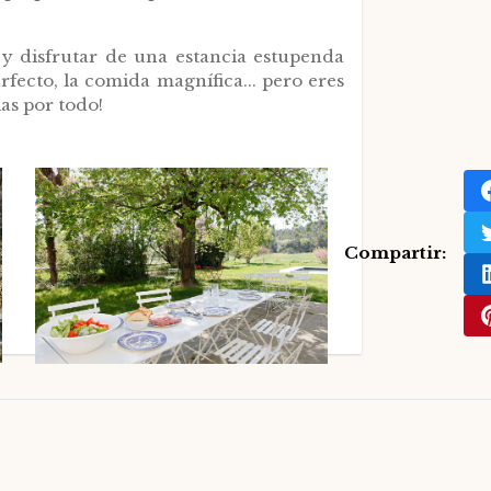
e y disfrutar de una estancia estupenda
rfecto, la comida magnífica... pero eres
ias por todo!
Compartir: