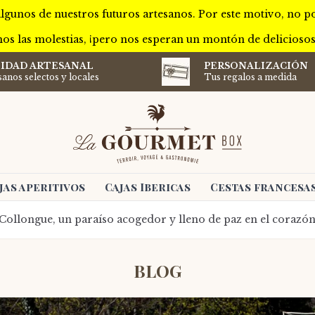
lgunos de nuestros futuros artesanos. Por este motivo, no 
os las molestias, ¡pero nos esperan un montón de delicioso
IDAD ARTESANAL
PERSONALIZACIÓN
sanos selectos y locales
Tus regalos a medida
jas aperitivos
Cajas Ibericas
Cestas francesa
Collongue, un paraíso acogedor y lleno de paz en el corazó
BLOG