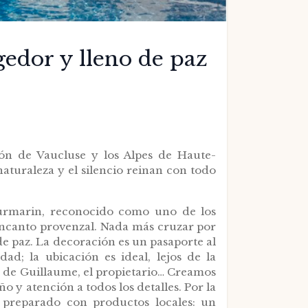
edor y lleno de paz
gión de Vaucluse y los Alpes de Haute-
aturaleza y el silencio reinan con todo
urmarin, reconocido como uno de los
 encanto provenzal. Nada más cruzar por
de paz. La decoración es un pasaporte al
dad; la ubicación es ideal, lejos de la
o de Guillaume, el propietario… Creamos
o y atención a todos los detalles. Por la
preparado con productos locales: un