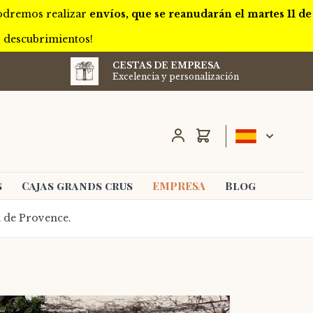
podremos realizar
envíos, que se reanudarán el martes 11 de
s descubrimientos!
CESTAS DE EMPRESA
Excelencia y personalización
Carro
s
Cajas grands crus
EMPRESA
Blog
n de Provence.