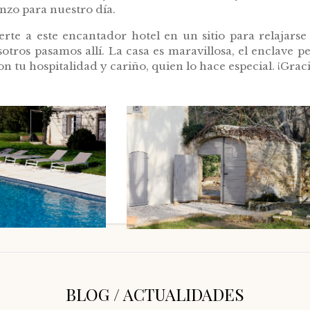
nzo para nuestro día.
erte a este encantador hotel en un sitio para relajars
tros pasamos allí. La casa es maravillosa, el enclave pe
on tu hospitalidad y cariño, quien lo hace especial. ¡Grac
BLOG / ACTUALIDADES