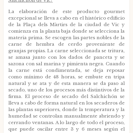
Salchichón de Vic?
La elaboración de este producto gourmet
excepcional se lleva a cabo en el histórico edificio
de la Plaça dels Màrtirs de la ciudad de Vic y
comienza en la planta baja donde se selecciona la
materia prima. Se escogen las partes nobles de la
carne de hembra de cerdo proveniente de
granjas propias. La carne seleccionada se tritura,
se amasa junto con los dados de panceta y se
sazona con sal marina y pimienta negra. Cuando
la carne está condimentada, se deja reposar
como mínimo de 48 horas, se embute en tripa
natural y se ata y de esta manera se da paso al
secado, uno de los procesos más distintivos de la
firma. El proceso de secado del Salchichón se
lleva a cabo de forma natural en los secaderos de
las plantas superiores, donde la temperatura y la
humedad se controlan manualmente abriendo y
cerrando ventanas. A lo largo de todo el proceso,
que puede oscilar entre 3 y 6 meses según el