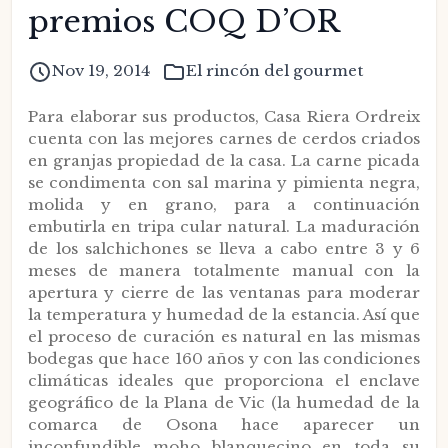
premios COQ D’OR
Nov 19, 2014
El rincón del gourmet
Para elaborar sus productos, Casa Riera Ordreix
cuenta con las mejores carnes de cerdos criados
en granjas propiedad de la casa. La carne picada
se condimenta con sal marina y pimienta negra,
molida y en grano, para a continuación
embutirla en tripa cular natural. La maduración
de los salchichones se lleva a cabo entre 3 y 6
meses de manera totalmente manual con la
apertura y cierre de las ventanas para moderar
la temperatura y humedad de la estancia. Así que
el proceso de curación es natural en las mismas
bodegas que hace 160 años y con las condiciones
climáticas ideales que proporciona el enclave
geográfico de la Plana de Vic (la humedad de la
comarca de Osona hace aparecer un
inconfundible moho blanquecino en toda su