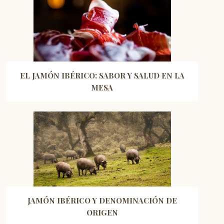
EL JAMÓN IBÉRICO: SABOR Y SALUD EN LA
MESA
JAMÓN IBÉRICO Y DENOMINACIÓN DE
ORIGEN