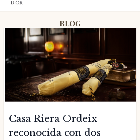
D’OR
BLOG
Casa Riera Ordeix
reconocida con dos