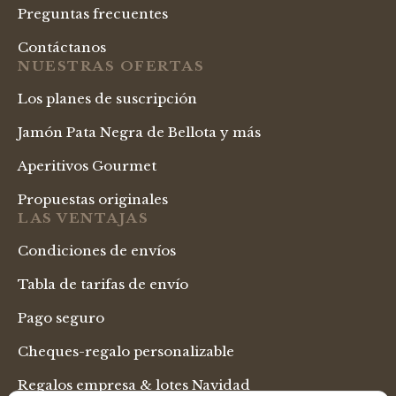
Preguntas frecuentes
Contáctanos
NUESTRAS OFERTAS
Los planes de suscripción
Jamón Pata Negra de Bellota y más
Aperitivos Gourmet
Propuestas originales
LAS VENTAJAS
Condiciones de envíos
Tabla de tarifas de envío
Pago seguro
Cheques-regalo personalizable
Regalos empresa & lotes Navidad