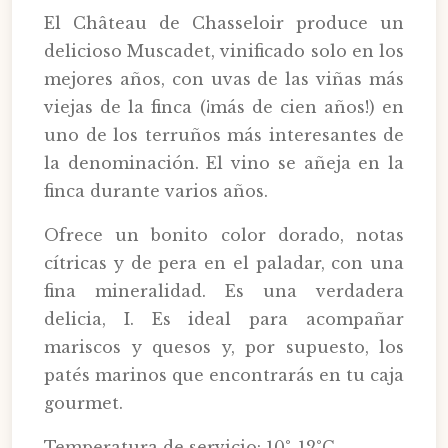
El Château de Chasseloir produce un
delicioso Muscadet, vinificado solo en los
mejores años, con uvas de las viñas más
viejas de la finca (¡más de cien años!) en
uno de los terruños más interesantes de
la denominación. El vino se añeja en la
finca durante varios años.
Ofrece un bonito color dorado, notas
cítricas y de pera en el paladar, con una
fina mineralidad. Es una verdadera
delicia, I. Es ideal para acompañar
mariscos y quesos y, por supuesto, los
patés marinos que encontrarás en tu caja
gourmet.
Temperatura de servicio: 10°-12°C.