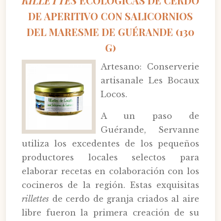
RILLETTES
ECOLÓGICAS DE CERDO
DE APERITIVO CON SALICORNIOS
DEL MARESME DE GUÉRANDE (130
G)
Artesano: Conserverie
artisanale Les Bocaux
Locos.
A un paso de
Guérande, Servanne
utiliza los excedentes de los pequeños
productores locales selectos para
elaborar recetas en colaboración con los
cocineros de la región. Estas exquisitas
rillettes
de cerdo de granja criados al aire
libre fueron la primera creación de su