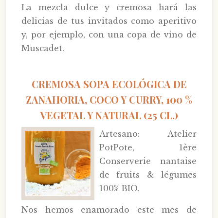
La mezcla dulce y cremosa hará las
delicias de tus invitados como aperitivo
y, por ejemplo, con una copa de vino de
Muscadet.
CREMOSA SOPA ECOLÓGICA DE
ZANAHORIA, COCO Y CURRY, 100 %
VEGETAL Y NATURAL (25 CL.)
Artesano: Atelier
PotPote, 1ère
Conserverie nantaise
de fruits & légumes
100% BIO.
Nos hemos enamorado este mes de