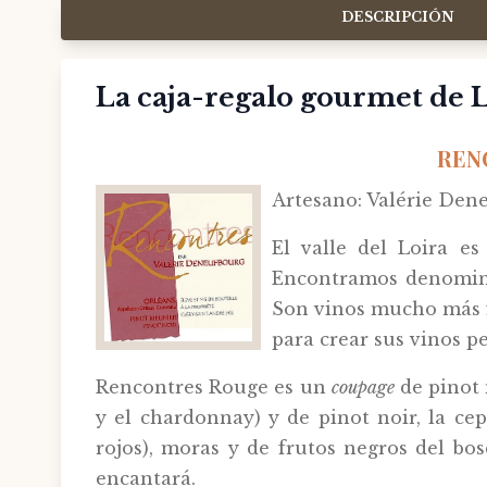
DESCRIPCIÓN
La caja-regalo gourmet de 
RENC
Artesano: Valérie Den
El valle del Loira es
Encontramos denominac
Son vinos mucho más f
para crear sus vinos p
Rencontres Rouge es un
coupage
de pinot 
y el chardonnay) y de pinot noir, la ce
rojos), moras y de frutos negros del bo
encantará.