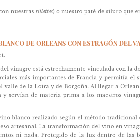
 con nuestras
rillettes
) o nuestro paté de siluro que 
BLANCO DE ORLEANS CON ESTRAGÓN DEL VAL
t.
 del vinagre está estrechamente vinculada con la del
rciales más importantes de Francia y permitía el 
l valle de la Loira y de Borgoña. Al llegar a Orlea
n y servían de materia prima a los maestros vinagr
ino blanco realizado según el método tradicional 
ceso artesanal. La transformación del vino en vinag
ntos ni nada. Protegido de la luz dentro de las ba