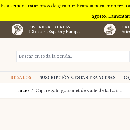
Esta semana estaremos de gira por Francia para conocer a a
agosto
. Lamentam
ENTREGA EXPRESS
CAL
1-3 días en España y Europa
Arte
Ir al contenido
Buscar en toda la tienda...
Regalos
Suscripción Cestas Francesas
Ca
Inicio
/
Caja regalo gourmet de valle de la Loira