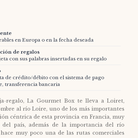
gente
orables en Europa o en la fecha deseada
ción de regalos
jeta con sus palabras insertadas en su regalo
o
eta de crédito/débito con el sistema de pago
e, transferencia bancaria
ja-regalo, La Gourmet Box te lleva a Loiret,
ombre al río Loire, uno de los más importantes
ción céntrica de esta provincia en Francia, muy
l del país, además de la importancia del río
a hace muy poco una de las rutas comerciales