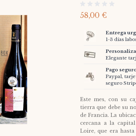
58,00 €
Entrega ur
1-3 días lab
Personaliza
Elegante tar
Pago segur
Paypal, tarj
seguro Strip
Este mes, con su ca
tierra que debe su n
de Francia. La ubica
cercana a la capita
Loire, que era hast