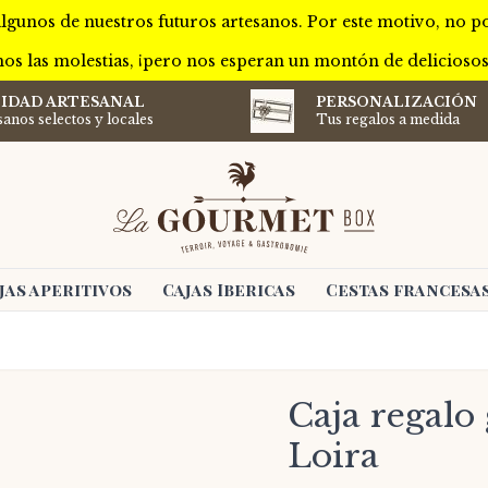
lgunos de nuestros futuros artesanos. Por este motivo, no 
os las molestias, ¡pero nos esperan un montón de delicioso
IDAD ARTESANAL
PERSONALIZACIÓN
sanos selectos y locales
Tus regalos a medida
jas aperitivos
Cajas Ibericas
Cestas francesa
Caja regalo
Loira