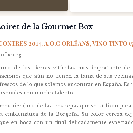
Loiret de la Gourmet Box
ONTRES 2014, A.O.C ORLÉANS, VINO TINTO (
eufbourg
 una de las tierras vitícolas más importante de
iones que aún no tienen la fama de sus vecinas,
rescos de lo que solemos encontrar en España. Es u
ersonales con mucho talento.
meunier (una de las tres cepas que se utilizan para
pa emblemática de la Borgoña. Su color cereza dej
sque en boca con un final delicadamente especiado