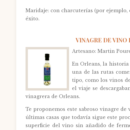
Maridaje: con charcuterías (por ejemplo,
éxito.
VINAGRE DE VINO 
Artesano: Martin Poure
En Orleans, la historia
una de las rutas come
tipo, como los vinos de
el viaje se descargaba
vinagrera de Orleans.
Te proponemos este sabroso vinagre de v
últimas casas que todavía sigue este pro
superficie del vino sin añadido de ferme