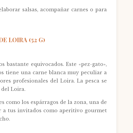
elaborar salsas, acompañar carnes o para
 LOIRA (52 G)
os bastante equivocados. Este «pez-gato»,
os tiene una carne blanca muy peculiar a
res profesionales del Loira. La pesca se
del Loira.
es como los espárragos de la zona, una de
vir a tus invitados como aperitivo gourmet
cho.