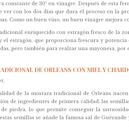
 constante de 30° en vinagre. Después de esta ferm
 ver con los dos días que dura el proceso en la prod
mas. Como un buen vino, un buen vinagre mejora co
adicional enriquecido con estragón fresco de la zon
y el estragón, que proporciona frescura y potencia
adas, pero también para realzar una mayonesa, por 
ADICIONAL DE ORLEANS CON MIEL Y CHARDO
t.
alidad de la mostaza tradicional de Orleans nacen 
cción de ingredientes de primera calidad: las semil
de piedra, lo que permite conseguir la untuosidad 
estas semillas se añade la famosa sal de Guérande