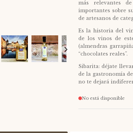
más relevantes de
importantes sobre su
de artesanos de categ
Es la historia del v
de los vinos de est
(almendras garrapiñ
“chocolates reales”.
Sibarita: déjate lle
de la gastronomía de
no te dejará indifere
No está disponible