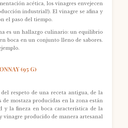
entación acética, los vinagres envejecen
ucción industrial!). El vinagre se afina y
n el paso del tiempo.
a es un hallazgo culinario: un equilibrio
 en boca en un conjunto lleno de sabores.
ejemplo.
NNAY (95 G)
del respeto de una receta antigua, de la
las de mostaza producidas en la zona están
y la fineza en boca característica de la
 y vinagre producido de manera artesanal