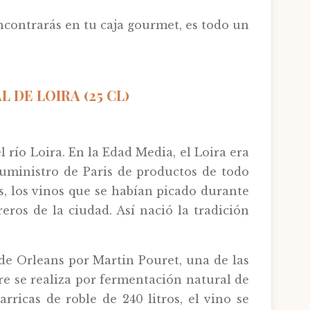
encontrarás en tu caja gourmet, es todo un
 DE LOIRA (25 CL)
 río Loira. En la Edad Media, el Loira era
suministro de Paris de productos de todo
ns, los vinos que se habían picado durante
eros de la ciudad. Así nació la tradición
de Orleans por Martin Pouret, una de las
re se realiza por fermentación natural de
rricas de roble de 240 litros, el vino se