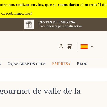
podremos realizar
envíos, que se reanudarán el martes 11 de
s descubrimientos!
CESTAS DE EMPRESA
Excelencia y personalización
Carro
s
Cajas grands crus
EMPRESA
Blog
 gourmet de valle de la