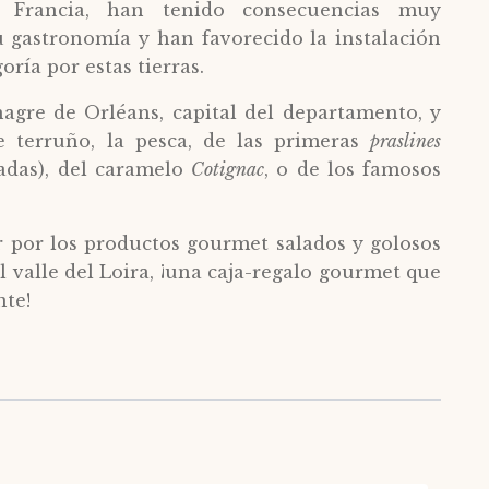
 Francia, han tenido consecuencias muy
 gastronomía y han favorecido la instalación
oría por estas tierras.
inagre de Orléans, capital del departamento, y
e terruño, la pesca, de las primeras
praslines
adas), del caramelo
Cotignac
, o de los famosos
var por los productos gourmet salados y golosos
l valle del Loira, ¡una caja-regalo gourmet que
nte!