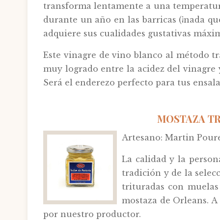
transforma lentamente a una temperatura
durante un año en las barricas (¡nada que
adquiere sus cualidades gustativas máxi
Este vinagre de vino blanco al método tr
muy logrado entre la acidez del vinagre 
Será el enderezo perfecto para tus ensal
MOSTAZA TR
Artesano: Martin Poure
La calidad y la person
tradición y de la sele
trituradas con muelas 
mostaza de Orleans. A 
por nuestro productor.