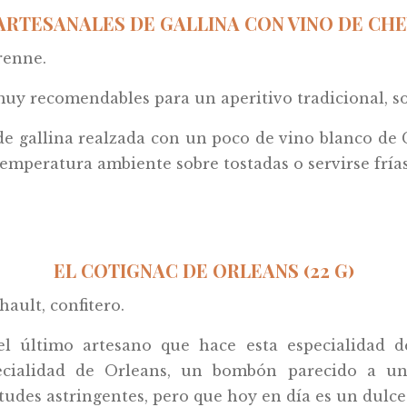
ARTESANALES DE GALLINA CON VINO DE CHE
renne.
muy recomendables para un aperitivo tradicional, so
 gallina realzada con un poco de vino blanco de C
mperatura ambiente sobre tostadas o servirse fría
EL COTIGNAC DE ORLEANS (22 G)
ault, confitero.
el último artesano que hace esta especialidad d
ecialidad de Orleans, un bombón parecido a un
rtudes astringentes, pero que hoy en día es un dulce