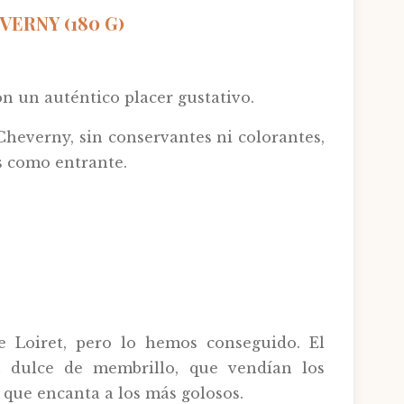
VERNY (180 G)
n un auténtico placer gustativo.
heverny, sin conservantes ni colorantes,
s como entrante.
e Loiret, pero lo hemos conseguido. El
 dulce de membrillo, que vendían los
 que encanta a los más golosos.