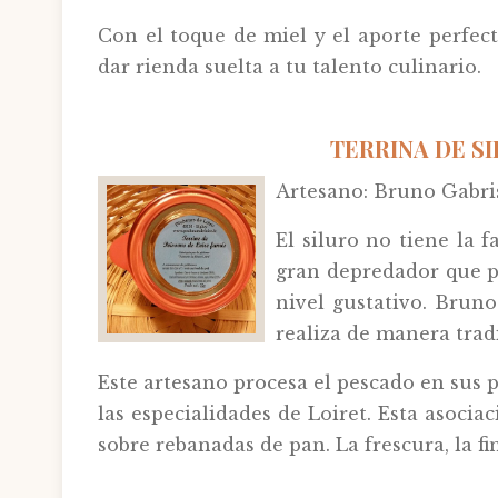
Con el toque de miel y el aporte perfec
dar rienda suelta a tu talento culinario.
TERRINA DE S
Artesano: Bruno Gabris
El siluro no tiene la 
gran depredador que pu
nivel gustativo. Bruno
realiza de manera trad
Este artesano procesa el pescado en sus 
las especialidades de Loiret. Esta asocia
sobre rebanadas de pan. La frescura, la f