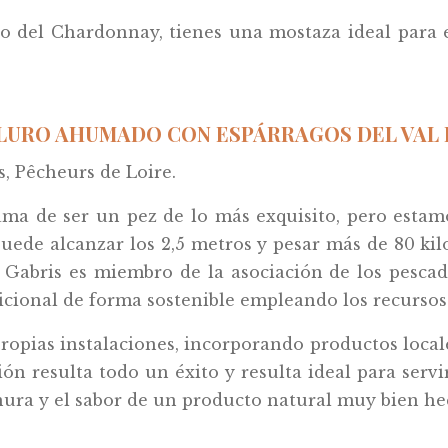
to del Chardonnay, tienes una mostaza ideal para 
ILURO AHUMADO CON ESPÁRRAGOS DEL VAL DE
, Pêcheurs de Loire.
fama de ser un pez de lo más exquisito, pero estam
ede alcanzar los 2,5 metros y pesar más de 80 kil
 Gabris es miembro de la asociación de los pescado
icional de forma sostenible empleando los recursos 
propias instalaciones, incorporando productos local
ción resulta todo un éxito y resulta ideal para ser
inura y el sabor de un producto natural muy bien he