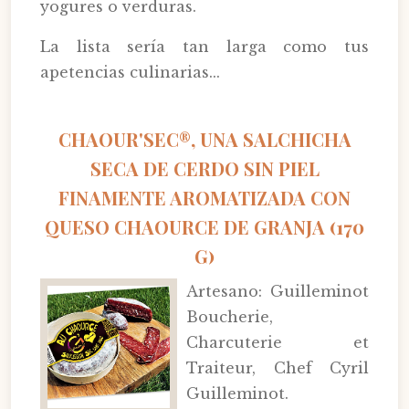
yogures o verduras.
La lista sería tan larga como tus
apetencias culinarias...
CHAOUR'SEC®, UNA SALCHICHA
SECA DE CERDO SIN PIEL
FINAMENTE AROMATIZADA CON
QUESO CHAOURCE DE GRANJA (170
G)
Artesano: Guilleminot
Boucherie,
Charcuterie et
Traiteur, Chef Cyril
Guilleminot.