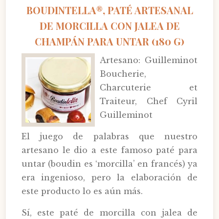
BOUDINTELLA®, PATÉ ARTESANAL
DE MORCILLA CON JALEA DE
CHAMPÁN PARA UNTAR (180 G)
Artesano: Guilleminot
Boucherie,
Charcuterie et
Traiteur, Chef Cyril
Guilleminot
El juego de palabras que nuestro
artesano le dio a este famoso paté para
untar (boudin es ‘morcilla’ en francés) ya
era ingenioso, pero la elaboración de
este producto lo es aún más.
Sí, este paté de morcilla con jalea de