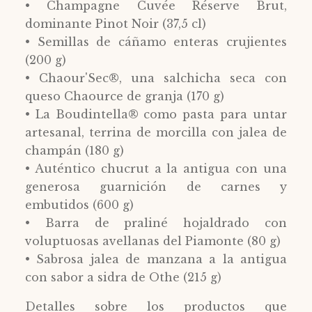
• Champagne Cuvée Réserve Brut,
dominante Pinot Noir (37,5 cl)
• Semillas de cáñamo enteras crujientes
(200 g)
• Chaour'Sec®, una salchicha seca con
queso Chaource de granja (170 g)
• La Boudintella® como pasta para untar
artesanal, terrina de morcilla con jalea de
champán (180 g)
• Auténtico chucrut a la antigua con una
generosa guarnición de carnes y
embutidos (600 g)
• Barra de praliné hojaldrado con
voluptuosas avellanas del Piamonte (80 g)
• Sabrosa jalea de manzana a la antigua
con sabor a sidra de Othe (215 g)
Detalles sobre los productos que