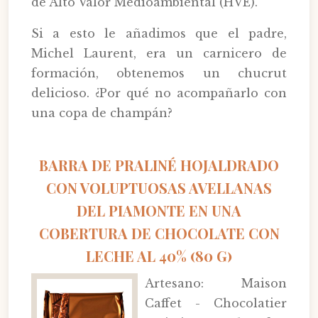
de Alto Valor Medioambiental (HVE).
Si a esto le añadimos que el padre,
Michel Laurent, era un carnicero de
formación, obtenemos un chucrut
delicioso. ¿Por qué no acompañarlo con
una copa de champán?
BARRA DE PRALINÉ HOJALDRADO
CON VOLUPTUOSAS AVELLANAS
DEL PIAMONTE EN UNA
COBERTURA DE CHOCOLATE CON
LECHE AL 40% (80 G)
Artesano: Maison
Caffet - Chocolatier