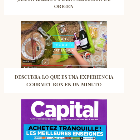
ORIGEN
DESCUBRA LO QUE ES UNA EXPERIENCIA
GOURMET BOX EN UN MINUTO