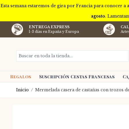
Esta semana estaremos de gira por Francia para conocer a a
agosto
. Lamentam
ENTREGA EXPRESS
CAL
1-3 días en España y Europa
Arte
Ir al contenido
Buscar en toda la tienda...
Regalos
Suscripción Cestas Francesas
Ca
Inicio
/
Mermelada casera de castañas con trozos de 