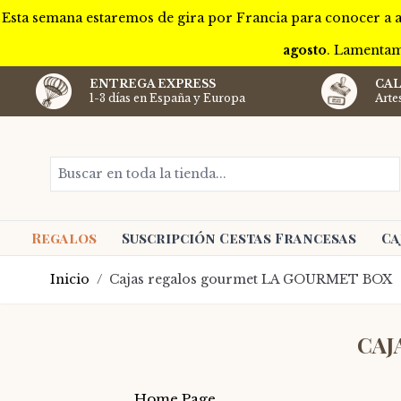
Esta semana estaremos de gira por Francia para conocer a a
agosto
. Lamentam
ENTREGA EXPRESS
CAL
1-3 días en España y Europa
Arte
Ir al contenido
Buscar en toda la tienda...
Regalos
Suscripción Cestas Francesas
Ca
Inicio
/
Cajas regalos gourmet LA GOURMET BOX
CAJ
Home Page