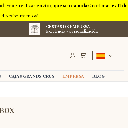
podremos realizar
envíos, que se reanudarán el martes 11 de
s descubrimientos!
CESTAS DE EMPRESA
Excelencia y personalización
Carro
s
Cajas grands crus
EMPRESA
Blog
 BOX