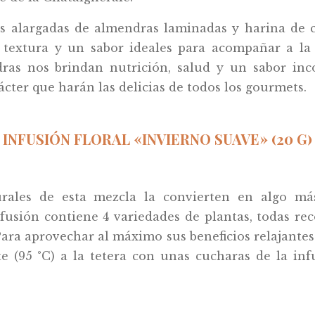
nas alargadas de almendras laminadas y harina de 
a textura y un sabor ideales para acompañar a la
dras nos brindan nutrición, salud y un sabor inc
ácter que harán las delicias de todos los gourmets.
INFUSIÓN FLORAL «INVIERNO SUAVE» (20 G)
urales de esta mezcla la convierten en algo má
fusión contiene 4 variedades de plantas, todas rec
 Para aprovechar al máximo sus beneficios relajantes
te (95 °C) a la tetera con unas cucharas de la in