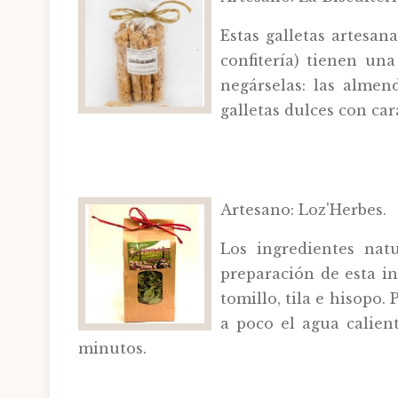
Estas galletas artesa
confitería) tienen un
negárselas: las almen
galletas dulces con car
Artesano: Loz'Herbes.
Los ingredientes nat
preparación de esta in
tomillo, tila e hisopo.
a poco el agua calien
minutos.