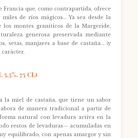
 Francia que, como contrapartida, ofrece
 miles de ríos mágicos… Ya sea desde la
e los montes graníticos de la Margeride,
aturaleza generosa preservada mediante
 setas, manjares a base de castaña... ¡y
 carácter.
,5%, 75 CL)
a la miel de castaña, que tiene un sabor
labora de manera tradicional a partir de
de forma natural con levadura activa en la
 todo restos de levaduras— acumuladas en
muy equilibrado, con apenas amargor y sin