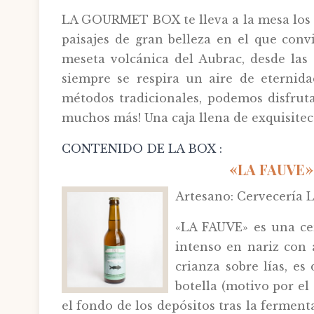
LA GOURMET BOX te lleva a la mesa los p
paisajes de gran belleza en el que con
meseta volcánica del Aubrac, desde las 
siempre se respira un aire de eternid
métodos tradicionales, podemos disfruta
muchos más! Una caja llena de exquisitec
CONTENIDO DE LA BOX :
«LA FAUVE»
Artesano: Cervecería L
«LA FAUVE» es una cer
intenso en nariz con 
crianza sobre lías, es
botella (motivo por e
el fondo de los depósitos tras la fermen