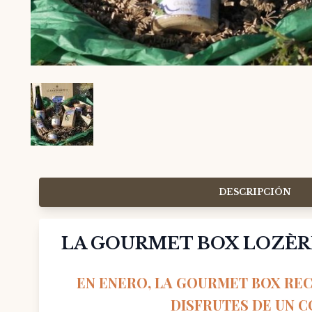
DESCRIPCIÓN
LA GOURMET BOX LOZÈR
EN ENERO, LA GOURMET BOX RE
DISFRUTES DE UN 