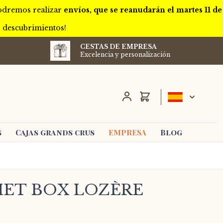
podremos realizar
envíos, que se reanudarán el martes 11 de
s descubrimientos!
CESTAS DE EMPRESA
Excelencia y personalización
Carro
s
Cajas grands crus
EMPRESA
Blog
ET BOX LOZÈRE