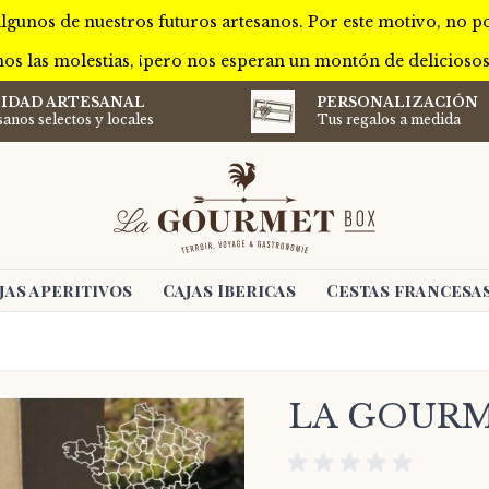
lgunos de nuestros futuros artesanos. Por este motivo, no 
os las molestias, ¡pero nos esperan un montón de delicioso
IDAD ARTESANAL
PERSONALIZACIÓN
sanos selectos y locales
Tus regalos a medida
jas aperitivos
Cajas Ibericas
Cestas francesa
LA GOURM