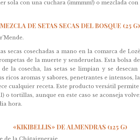
er sola con una cuchara (¡mmmm!) o mezclada con 
MEZCLA DE SETAS SECAS DEL BOSQUE (25 G)
r'Mende.
as secas cosechadas a mano en la comarca de Lozèr
trompetas de la muerte y senderuelas. Esta bolsa 
 de la cosecha, las setas se limpian y se desecan
s ricos aromas y sabores, penetrantes e intensos, l
ce cualquier receta. Este producto versátil permite
cual) o tortillas, aunque en este caso se aconseja vo
ia hora.
«KIKIBELLIS» DE ALMENDRAS (125 G)
e de la Châtaigneraie.