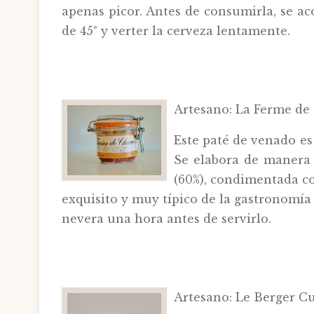
apenas picor. Antes de consumirla, se ac
de 45° y verter la cerveza lentamente.
Artesano: La Ferme de 
Este paté de venado es 
Se elabora de manera 
(60%), condimentada co
exquisito y muy típico de la gastronomí
nevera una hora antes de servirlo.
Artesano: Le Berger Cu