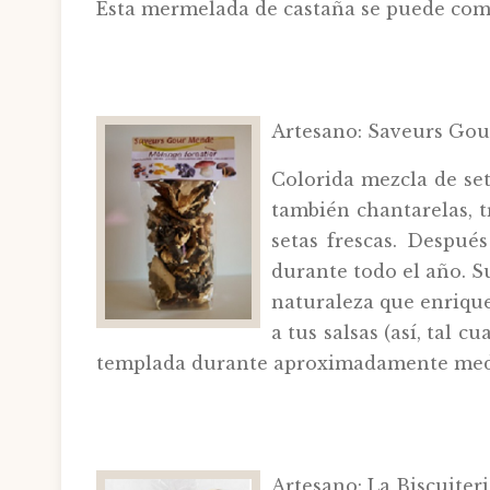
Esta mermelada de castaña se puede com
Artesano: Saveurs Gou
Colorida mezcla de set
también chantarelas, 
setas frescas. Después
durante todo el año. Su
naturaleza que enrique
a tus salsas (así, tal 
templada durante aproximadamente med
Artesano: La Biscuiteri