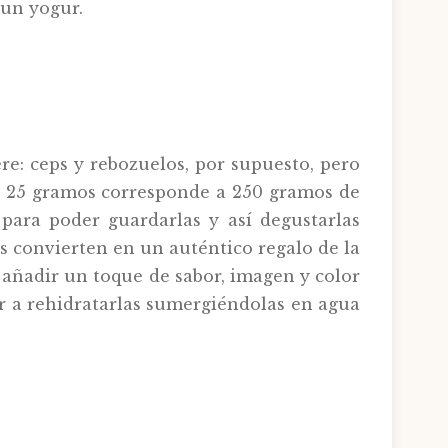
un yogur.
e: ceps y rebozuelos, por supuesto, pero
de 25 gramos corresponde a 250 gramos de
 para poder guardarlas y así degustarlas
as convierten en un auténtico regalo de la
 añadir un toque de sabor, imagen y color
lver a rehidratarlas sumergiéndolas en agua