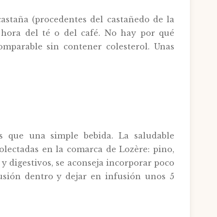
castaña (procedentes del castañedo de la
 hora del té o del café. No hay por qué
omparable sin contener colesterol. Unas
s que una simple bebida. La saludable
olectadas en la comarca de Lozère: pino,
 y digestivos, se aconseja incorporar poco
fusión dentro y dejar en infusión unos 5