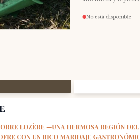
No está disponible
E
CORRE LOZÈRE —UNA HERMOSA REGIÓN DEL
COFRE CON UN RICO MARIDAJE GASTRONÓMIC