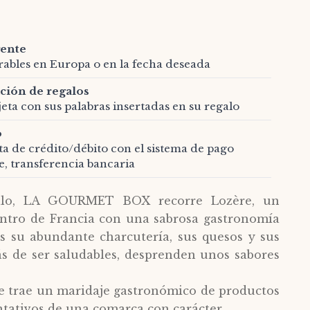
gente
orables en Europa o en la fecha deseada
ción de regalos
jeta con sus palabras insertadas en su regalo
o
eta de crédito/débito con el sistema de pago
e, transferencia bancaria
galo, LA GOURMET BOX recorre Lozère, un
ntro de Francia con una sabrosa gastronomía
s su abundante charcutería, sus quesos y sus
s de ser saludables, desprenden unos sabores
 trae un maridaje gastronómico de productos
ntativos de una comarca con carácter.