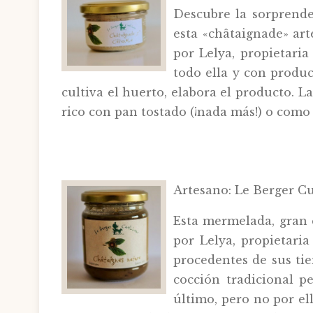
Descubre la sorprende
esta «châtaignade» ar
por Lelya, propietaria
todo ella y con produc
cultiva el huerto, elabora el producto. 
rico con pan tostado (¡nada más!) o como
Artesano: Le Berger Cu
Esta mermelada, gran c
por Lelya, propietaria
procedentes de sus tie
cocción tradicional pe
último, pero no por el