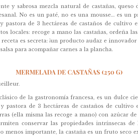
nte y sabrosa mezcla natural de castañas, queso d
tesanal. No es un paté, no es una mousse… es un 
 y pastora de 3 hectáreas de castaños de cultivo e
tos locales: recoge a mano las castañas, ordeña las
La receta es secreta: ¡un producto audaz e innovado
 salsa para acompañar carnes a la plancha.
MERMELADA DE CASTAÑAS (250 G)
eilleur.
lásico de la gastronomía francesa, es un dulce cie
 y pastora de 3 hectáreas de castaños de cultivo 
rras (ella misma las recoge a mano) con azúcar de
rmiten conservar las propiedades intrínsecas de l
lo menos importante, la castaña es un fruto seco e