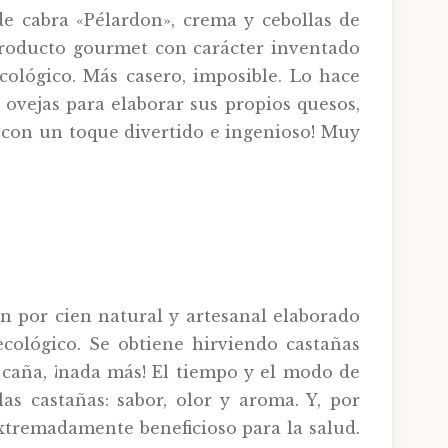
e cabra «Pélardon», crema y cebollas de
producto gourmet con carácter inventado
cológico. Más casero, imposible. Lo hace
 ovejas para elaborar sus propios quesos,
r con un toque divertido e ingenioso! Muy
n por cien natural y artesanal elaborado
ecológico. Se obtiene hirviendo castañas
 caña, ¡nada más! El tiempo y el modo de
as castañas: sabor, olor y aroma. Y, por
xtremadamente beneficioso para la salud.