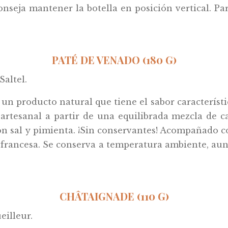
onseja mantener la botella en posición vertical. Par
PATÉ DE VENADO (180 G)
Saltel.
un producto natural que tiene el sabor característi
artesanal a partir de una equilibrada mezcla de c
n sal y pimienta. ¡Sin conservantes! Acompañado co
a francesa. Se conserva a temperatura ambiente, au
CHÂTAIGNADE (110 G)
eilleur.