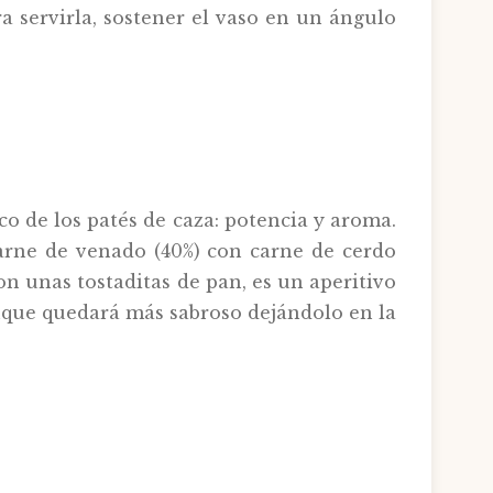
a servirla, sostener el vaso en un ángulo
co de los patés de caza: potencia y aroma.
arne de venado (40%) con carne de cerdo
n unas tostaditas de pan, es un aperitivo
nque quedará más sabroso dejándolo en la