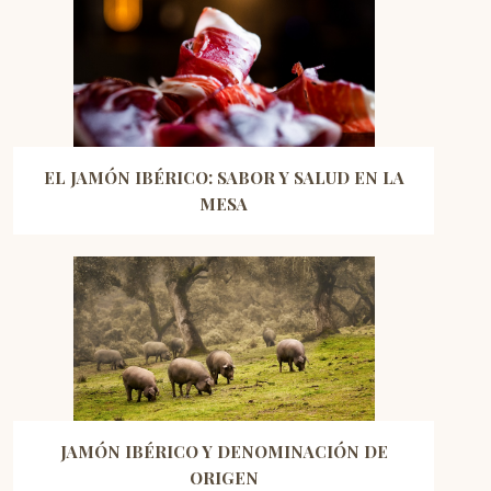
EL JAMÓN IBÉRICO: SABOR Y SALUD EN LA
MESA
JAMÓN IBÉRICO Y DENOMINACIÓN DE
ORIGEN