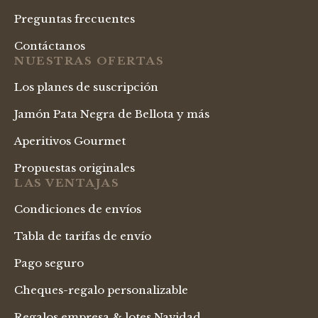
Preguntas frecuentes
Contáctanos
NUESTRAS OFERTAS
Los planes de suscripción
Jamón Pata Negra de Bellota y más
Aperitivos Gourmet
Propuestas originales
LAS VENTAJAS
Condiciones de envíos
Tabla de tarifas de envío
Pago seguro
Cheques-regalo personalizable
Regalos empresa & lotes Navidad