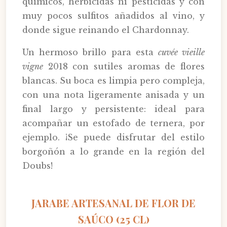
químicos, herbicidas ni pesticidas y con
muy pocos sulfitos añadidos al vino, y
donde sigue reinando el Chardonnay.
Un hermoso brillo para esta
cuvée vieille
vigne
2018 con sutiles aromas de flores
blancas. Su boca es limpia pero compleja,
con una nota ligeramente anisada y un
final largo y persistente: ideal para
acompañar un estofado de ternera, por
ejemplo. ¡Se puede disfrutar del estilo
borgoñón a lo grande en la región del
Doubs!
JARABE ARTESANAL DE FLOR DE
SAÚCO (25 CL)