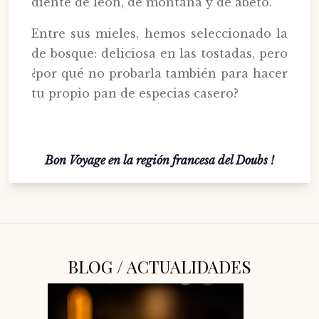
diente de león, de montaña y de abeto.
Entre sus mieles, hemos seleccionado la
de bosque: deliciosa en las tostadas, pero
¿por qué no probarla también para hacer
tu propio pan de especias casero?
Bon Voyage en la región francesa del Doubs !
BLOG / ACTUALIDADES