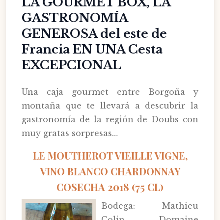
LA GOURMET BOX, LA
GASTRONOMÍA
GENEROSA del este de
Francia EN UNA Cesta
EXCEPCIONAL
Una caja gourmet entre Borgoña y
montaña que te llevará a descubrir la
gastronomía de la región de Doubs con
muy gratas sorpresas…
LE MOUTHEROT VIEILLE VIGNE,
VINO BLANCO CHARDONNAY
COSECHA 2018 (75 CL)
Bodega: Mathieu
Colin, Domaine