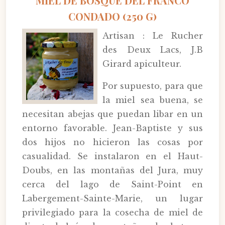
MIEL DE BOSQUE DEL FRANCO
CONDADO (250 G)
Artisan : Le Rucher
des Deux Lacs, J.B
Girard apiculteur.
Por supuesto, para que
la miel sea buena, se
necesitan abejas que puedan libar en un
entorno favorable. Jean-Baptiste y sus
dos hijos no hicieron las cosas por
casualidad. Se instalaron en el Haut-
Doubs, en las montañas del Jura, muy
cerca del lago de Saint-Point en
Labergement-Sainte-Marie, un lugar
privilegiado para la cosecha de miel de