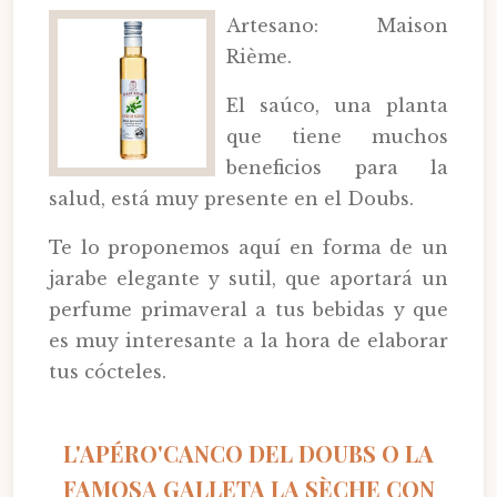
Artesano: Maison
Rième.
El saúco, una planta
que tiene muchos
beneficios para la
salud, está muy presente en el Doubs.
Te lo proponemos aquí en forma de un
jarabe elegante y sutil, que aportará un
perfume primaveral a tus bebidas y que
es muy interesante a la hora de elaborar
tus cócteles.
L'APÉRO'CANCO DEL DOUBS O LA
FAMOSA GALLETA LA SÈCHE CON