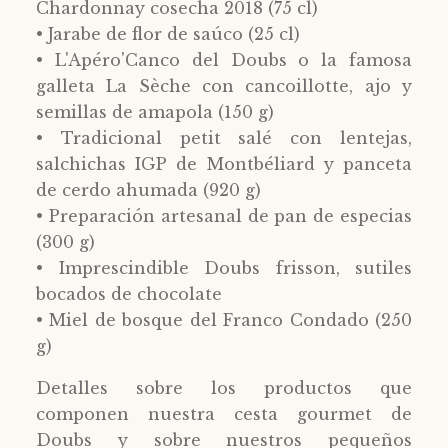
Chardonnay cosecha 2018 (75 cl)
• Jarabe de flor de saúco (25 cl)
• L'Apéro'Canco del Doubs o la famosa
galleta La Sèche con cancoillotte, ajo y
semillas de amapola (150 g)
• Tradicional petit salé con lentejas,
salchichas IGP de Montbéliard y panceta
de cerdo ahumada (920 g)
• Preparación artesanal de pan de especias
(300 g)
• Imprescindible Doubs frisson, sutiles
bocados de chocolate
• Miel de bosque del Franco Condado (250
g)
Detalles sobre los productos que
componen nuestra cesta gourmet de
Doubs y sobre nuestros pequeños