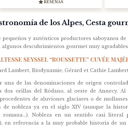
RESEÑAS
ronomía de los Alpes, Cesta gourm
 pequeños y auténticos productores saboyanos de l
on algunos descubrimientos gourmet muy agradables.
LTESSE SEYSSEL “ROUSSETTE” CUVÉE MAJÉRA
rd Lambert, Biodynamie, Gérard et Cathie Lambert
r una de las denominaciones de origen controlad
as dos orillas del Ródano, al oeste de Annecy. A
 procedentes de aluviones glaciares o de mollasse
s de nobleza ya en el siglo XIV (aunque la hist
romana...). Nobleza en un sentido casi literal
), en referencia a la muy probable historia de u