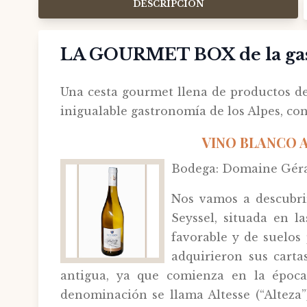
DESCRIPCIÓN
LA GOURMET BOX de la gast
Una cesta gourmet llena de productos de
inigualable gastronomía de los Alpes, c
VINO BLANCO A
Bodega: Domaine Géra
Nos vamos a descubri
Seyssel, situada en l
favorable y de suelos
adquirieron sus carta
antigua, ya que comienza en la época 
denominación se llama Altesse (“Alteza”