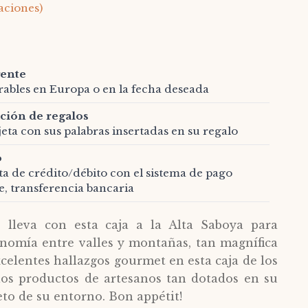
aciones)
gente
orables en Europa o en la fecha deseada
ción de regalos
jeta con sus palabras insertadas en su regalo
o
eta de crédito/débito con el sistema de pago
e, transferencia bancaria
lleva con esta caja a la Alta Saboya para
nomía entre valles y montañas, tan magnífica
xcelentes hallazgos gourmet en esta caja de los
los productos de artesanos tan dotados en su
eto de su entorno. Bon appétit!