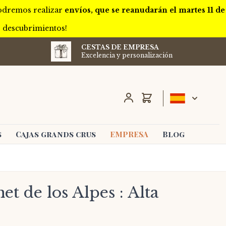
podremos realizar
envíos, que se reanudarán el martes 11 de
s descubrimientos!
CESTAS DE EMPRESA
Excelencia y personalización
Carro
s
Cajas grands crus
EMPRESA
Blog
t de los Alpes : Alta