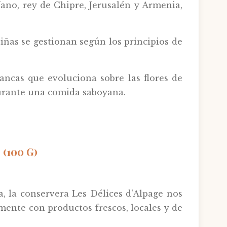
Jano, rey de Chipre, Jerusalén y Armenia,
viñas se gestionan según los principios de
ancas que evoluciona sobre las flores de
durante una comida saboyana.
(100 G)
a, la conservera Les Délices d'Alpage nos
amente con productos frescos, locales y de