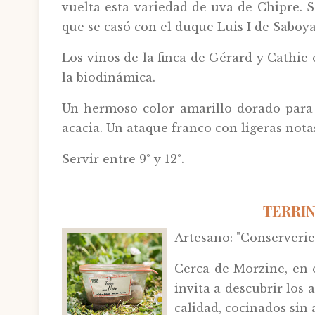
vuelta esta variedad de uva de Chipre. S
que se casó con el duque Luis I de Saboy
Los vinos de la finca de Gérard y Cathie 
la biodinámica.
Un hermoso color amarillo dorado para e
acacia. Un ataque franco con ligeras not
Servir entre 9° y 12°.
TERRIN
Artesano: "Conserverie
Cerca de Morzine, en e
invita a descubrir los
calidad, cocinados sin 