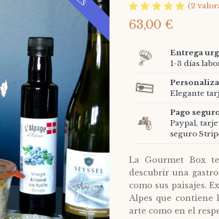
(2 valor
63,00 €
Entrega ur
1-3 días lab
Personaliza
Elegante tar
Pago segur
Paypal, tarj
seguro Strip
La Gourmet Box te 
descubrir una gastro
como sus paisajes. E
Alpes que contiene 
arte como en el resp