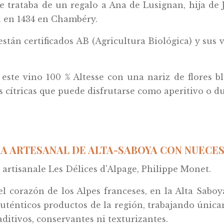
e trataba de un regalo a Ana de Lusignan, hija de 
a en 1434 en Chambéry.
están certificados AB (Agricultura Biológica) y sus 
ste vino 100 % Altesse con una nariz de flores bl
as cítricas que puede disfrutarse como aperitivo o 
A ARTESANAL DE ALTA-SABOYA CON NUECES 
 artisanale Les Délices d'Alpage, Philippe Monet.
l corazón de los Alpes franceses, en la Alta Saboy
 auténticos productos de la región, trabajando únic
aditivos, conservantes ni texturizantes.