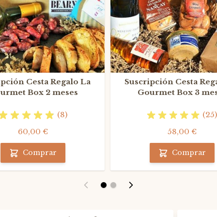
ipción Cesta Regalo La
Suscripción Cesta Reg
urmet Box 2 meses
Gourmet Box 3 me
(8)
(25)
60,00 €
58,00 €
Comprar
Comprar