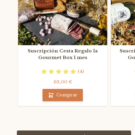
Suscripción Cesta Regalo la
Suscr
Gourmet Box 1 mes
Go
(4)
63,00 €
Comprar