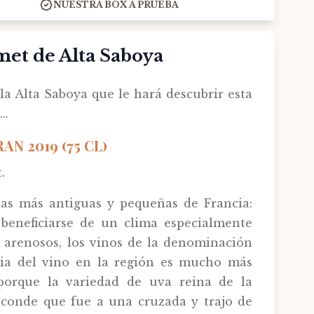
NUESTRA BOX A PRUEBA
et de Alta Saboya
a Alta Saboya que le hará descubrir esta
..
N 2019 (75 CL)
.
as más antiguas y pequeñas de Francia:
l beneficiarse de un clima especialmente
s arenosos, los vinos de la denominación
oria del vino en la región es mucho más
 porque la variedad de uva reina de la
n conde que fue a una cruzada y trajo de