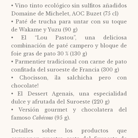
• Vino tinto ecológico sin sulfitos añadidos
Domaine de Michelet, AOC Buzet (75 cl)
• Paté de trucha para untar con su toque
de Wakame y Yuzu (90 g)
• El “Lou Pastou”, una deliciosa
combinación de paté campero y bloque de
foie gras de pato 30 % (130 g)
• Parmentier tradicional con carne de pato
confitada del suroeste de Francia (300 g)
• Chocisson, ¡la salchicha pero con
chocolate!
• El Dessert Agenais, una especialidad
dulce y afrutada del Suroeste (220 g)
• Versión gourmet y chocolatera del
famoso
Cabécous
(95 g).
Detalles sobre los productos que