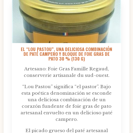
EL “LOU PASTOU”, UNA DELICIOSA COMBINACIÓN
DE PATÉ CAMPERO Y BLOQUE DE FOIE GRAS DE
PATO 30 % (130 G)
Artesano: Foie Gras Famille Regaud,
conserverie artisanale du sud-ouest.
“Lou Pastou” significa “el pastor”. Bajo
esta poética denominación se esconde
una deliciosa combinación de un
corazón fundente de foie gras de pato
artesanal envuelto en un delicioso paté
campero.
El picado grueso del paté artesanal