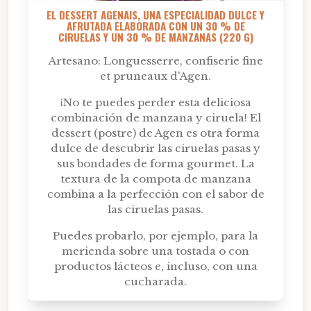
EL DESSERT AGENAIS, UNA ESPECIALIDAD DULCE Y
AFRUTADA ELABORADA CON UN 30 % DE
CIRUELAS Y UN 30 % DE MANZANAS (220 G)
Artesano: Longuesserre, confiserie fine
et pruneaux d'Agen.
¡No te puedes perder esta deliciosa
combinación de manzana y ciruela! El
dessert (postre) de Agen es otra forma
dulce de descubrir las ciruelas pasas y
sus bondades de forma gourmet. La
textura de la compota de manzana
combina a la perfección con el sabor de
las ciruelas pasas.
Puedes probarlo, por ejemplo, para la
merienda sobre una tostada o con
productos lácteos e, incluso, con una
cucharada.