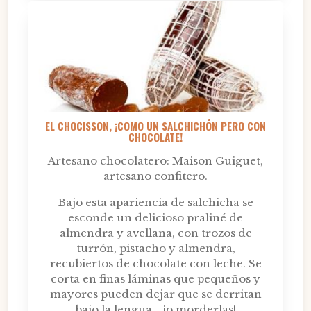
EL CHOCISSON, ¡COMO UN SALCHICHÓN PERO CON
CHOCOLATE!
Artesano chocolatero: Maison Guiguet,
artesano confitero.
Bajo esta apariencia de salchicha se
esconde un delicioso praliné de
almendra y avellana, con trozos de
turrón, pistacho y almendra,
recubiertos de chocolate con leche. Se
corta en finas láminas que pequeños y
mayores pueden dejar que se derritan
bajo la lengua... ¡o morderlas!