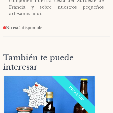
componen nuestra cesta del Suroeste de
Francia y sobre nuestros pequeños
artesanos aquí.
No está disponible
También te puede
interesar
PICARDIE