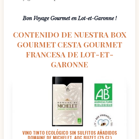
Bon Voyage Gourmet en Lot-et-Garonne !
CONTENIDO DE NUESTRA BOX
GOURMET CESTA GOURMET
FRANCESA DE LOT-ET-
GARONNE
VINO TINTO ECOLÓGICO SIN SULFITOS AÑADIDOS
DOMAINE DE MICHELET, AOC BUZET (75 CL)