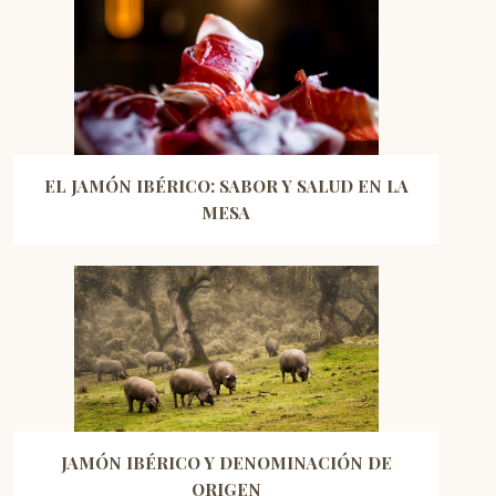
EL JAMÓN IBÉRICO: SABOR Y SALUD EN LA
MESA
JAMÓN IBÉRICO Y DENOMINACIÓN DE
ORIGEN