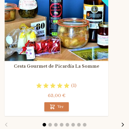
Cesta Gourmet de Picardía La Somme
(1)
63,00 €
Ver