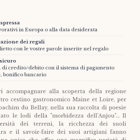
spressa
vorativi in Europa o alla data desiderata
azione dei regali
ietto con le vostre parole inserite nel regalo
sicuro
a di credito/debito con il sistema di pagamento
e, bonifico bancario
i accompagnare alla scoperta della regione
stro cestino gastronomico Maine et Loire, per
Joachim du Bellay, nella sua raccolta di poesie
ato le lodi della "morbidezza dell'Anjou"... Il
ersità dei terreni, la ricchezza dei suoli
ira e il savoir-faire dei suoi artigiani fanno