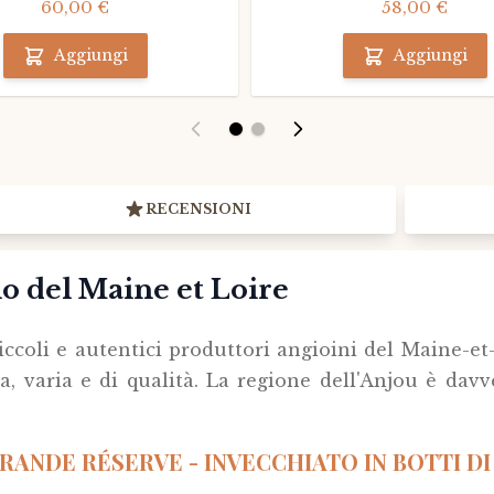
60,00 €
58,00 €
Aggiungi
Aggiungi
RECENSIONI
o del Maine et Loire
ccoli e autentici produttori angioini del Maine-et-
, varia e di qualità. La regione dell'Anjou è davv
ANDE RÉSERVE - INVECCHIATO IN BOTTI DI 