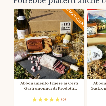
Potrebbe piacerti anche 
ABBONAMENTO
Abbonamento 1 mese ai Cesti
Abbona
Gastronomici di Prodotti
Gastron
Gastronomici Francesi
(4)