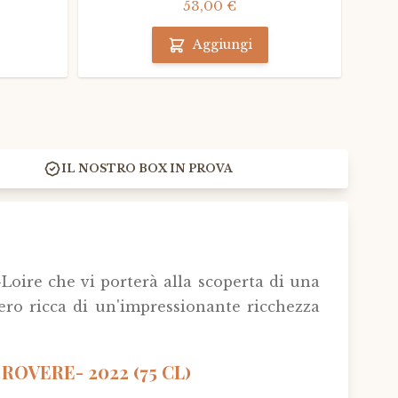
53,00 €
Aggiungi
IL NOSTRO BOX IN PROVA
Loire che vi porterà alla scoperta di una
ero ricca di un'impressionante ricchezza
ROVERE- 2022 (75 CL)