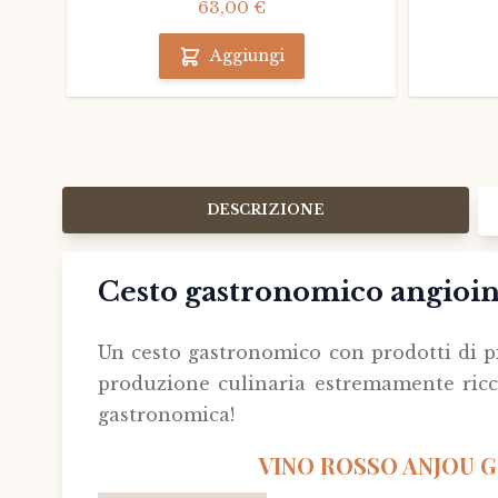
63,00 €
Aggiungi
DESCRIZIONE
Cesto gastronomico angioin
Un cesto gastronomico con prodotti di pi
produzione culinaria estremamente ricca
gastronomica!
VINO ROSSO ANJOU GR