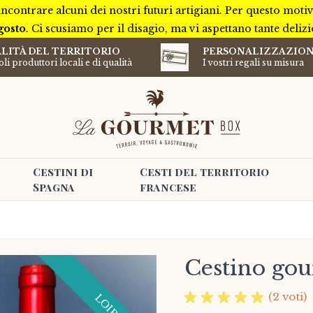
incontrare alcuni dei nostri futuri artigiani. Per questo mot
gosto
. Ci scusiamo per il disagio, ma vi aspettano tante deliz
LITÀ DEL TERRITORIO
PERSONALIZZAZIO
li produttori locali e di qualità
I vostri regali su misura
Cestini di
Cesti del territorio
Spagna
francese
Cestino gou
(2 voti)
LOIRE