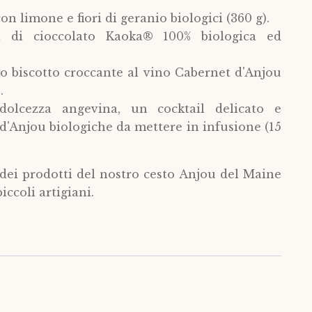
on limone e fiori di geranio biologici (360 g).
a di cioccolato Kaoka® 100% biologica ed
olo biscotto croccante al vino Cabernet d'Anjou
.
dolcezza angevina, un cocktail delicato e
d'Anjou biologiche da mettere in infusione (15
i dei prodotti del nostro cesto Anjou del Maine
iccoli artigiani.