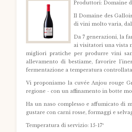
Produttori: Domaine de
Il Domaine des Galloir
di vini molto varia, da
Da 7 generazioni, la fa
ai visitatori una vista
migliori pratiche per produrre vini san
allevamento di bestiame, favorire l'iner
fermentazione a temperatura controllata, 
Vi proponiamo la cuvée Anjou rouge Gra
regione - con un affinamento in botte mo
Ha un naso complesso e affumicato di mok
gustare con carni rosse, formaggi e selva
Temperatura di servizio: 15-17º