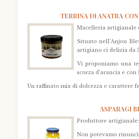
TERRINA DI ANATRA CON
Macelleria artigianale
Situato nell'Anjou Ble
artigiano ci delizia da
Vi proponiamo una terr
scorza d'arancia e con 
Un raffinato mix di dolcezza e carattere 
ASPARAGI BI
Produttore artigianale:
Non potevamo rinuncia