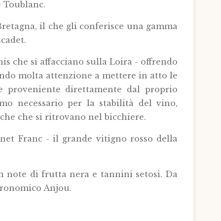
e Toublanc.
 Bretagna, il che gli conferisce una gamma
scadet.
is che si affacciano sulla Loira - offrendo
cendo molta attenzione a mettere in atto le
ame proveniente direttamente dal proprio
imo necessario per la stabilità del vino,
che che si ritrovano nel bicchiere.
t Franc - il grande vitigno rosso della
 note di frutta nera e tannini setosi. Da
stronomico Anjou.