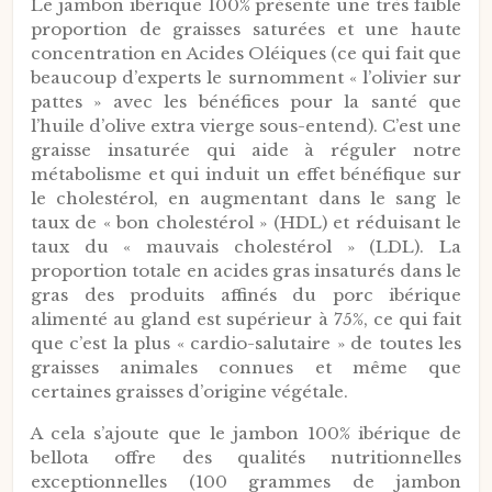
Le jambon ibérique 100% présente une très faible
proportion de graisses saturées et une haute
concentration en Acides Oléiques (ce qui fait que
beaucoup d’experts le surnomment « l’olivier sur
pattes » avec les bénéfices pour la santé que
l’huile d’olive extra vierge sous-entend). C’est une
graisse insaturée qui aide à réguler notre
métabolisme et qui induit un effet bénéfique sur
le cholestérol, en augmentant dans le sang le
taux de « bon cholestérol » (HDL) et réduisant le
taux du « mauvais cholestérol » (LDL). La
proportion totale en acides gras insaturés dans le
gras des produits affinés du porc ibérique
alimenté au gland est supérieur à 75%, ce qui fait
que c’est la plus « cardio-salutaire » de toutes les
graisses animales connues et même que
certaines graisses d’origine végétale.
A cela s’ajoute que le jambon 100% ibérique de
bellota offre des qualités nutritionnelles
exceptionnelles (100 grammes de jambon