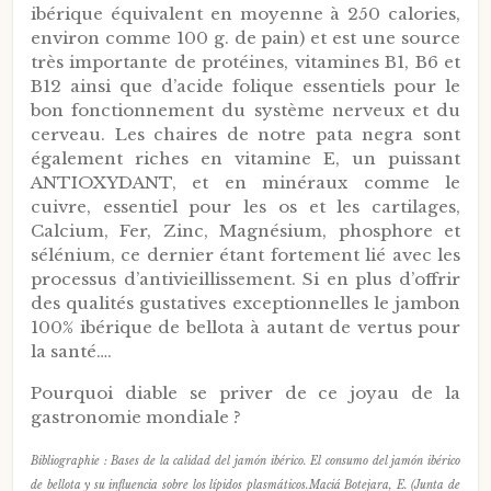
ibérique équivalent en moyenne à 250 calories,
environ comme 100 g. de pain) et est une source
très importante de protéines, vitamines B1, B6 et
B12 ainsi que d’acide folique essentiels pour le
bon fonctionnement du système nerveux et du
cerveau. Les chaires de notre pata negra sont
également riches en vitamine E, un puissant
ANTIOXYDANT, et en minéraux comme le
cuivre, essentiel pour les os et les cartilages,
Calcium, Fer, Zinc, Magnésium, phosphore et
sélénium, ce dernier étant fortement lié avec les
processus d’antivieillissement. Si en plus d’offrir
des qualités gustatives exceptionnelles le jambon
100% ibérique de bellota à autant de vertus pour
la santé….
Pourquoi diable se priver de ce joyau de la
gastronomie mondiale ?
Bibliographie : Bases de la calidad del jamón ibérico. El consumo del jamón ibérico
de bellota y su influencia sobre los lípidos plasmáticos.Maciá Botejara, E. (Junta de