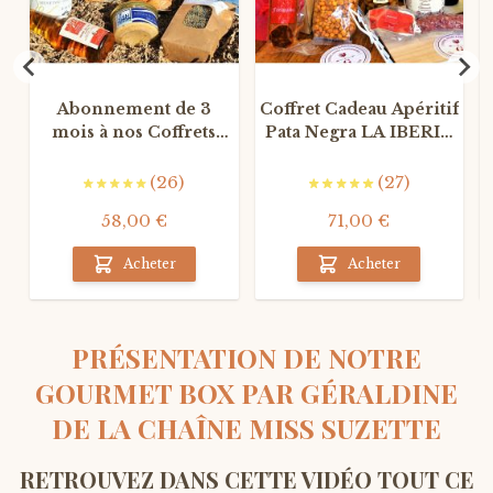
Abonnement de 3
Coffret Cadeau Apéritif
mois à nos Coffrets
Pata Negra LA IBERIC
Gourmands du terroir
BOX
(26)
(27)
58,00 €
71,00 €
Acheter
Acheter
PRÉSENTATION DE NOTRE
GOURMET BOX PAR GÉRALDINE
DE LA CHAÎNE MISS SUZETTE
RETROUVEZ DANS CETTE VIDÉO TOUT CE