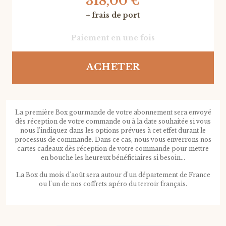
318,00 €
+ frais de port
Paiement en une fois
ACHETER
La première Box gourmande de votre abonnement sera envoyé
dès réception de votre commande ou à la date souhaitée si vous
nous l'indiquez dans les options prévues à cet effet durant le
processus de commande. Dans ce cas, nous vous enverrons nos
cartes cadeaux dès réception de votre commande pour mettre
en bouche les heureux bénéficiaires si besoin...
La Box du mois d'août sera autour d'un département de France
ou l'un de nos coffrets apéro du terroir français.