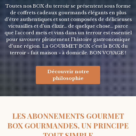
Toutes nos BOX du terroir se présentent sous forme
de coffrets cadeaux gourmands élégants en plus
d'être authentiques et sont composées de délicieuses
victuailles et d’un élixir… de quelque chose… parce
que l’accord mets et vins dans un terroir est essentiel
pour savourer pleinement l'histoire gastronomique
d'une région. La GOURMET BOX c'est la BOX du
terroir « fait maison » à domicile. BON VOYAGE !
Découvrir notre
philosophie
LES ABONNEMENTS GOURMET
BOX GOURMANDES, UN PRINCIPE
TOUT SIMPLE