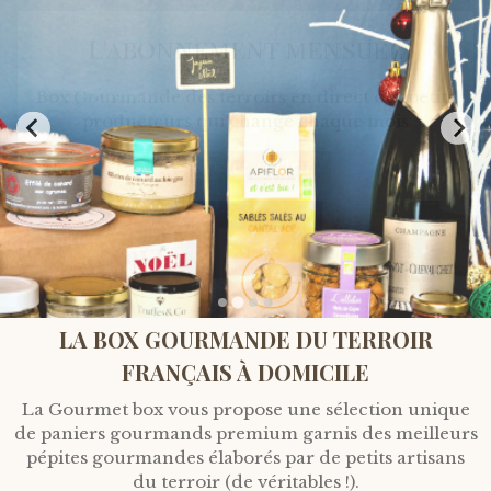
L'abonnement mensuel
Box Gourmande des terroirs en direct des petits
producteurs qui change chaque mois
Acheter / Offrir
LA BOX GOURMANDE DU TERROIR
FRANÇAIS À DOMICILE
La Gourmet box vous propose une sélection unique
de paniers gourmands premium garnis des meilleurs
pépites gourmandes élaborés par de petits artisans
du terroir (de véritables !).