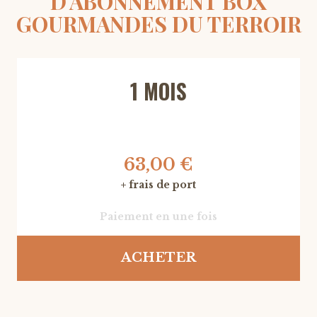
D'ABONNEMENT BOX
GOURMANDES DU TERROIR
1 MOIS
63,00 €
+ frais de port
Paiement en une fois
ACHETER