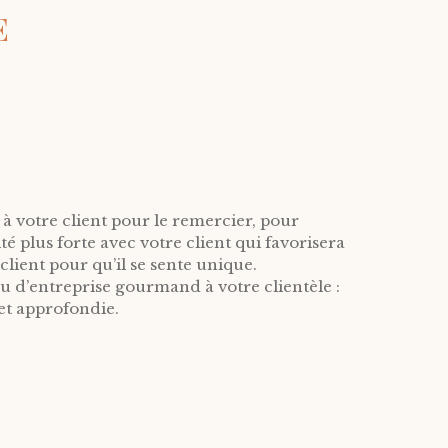
E
 à votre client pour le remercier, pour
té plus forte avec votre client qui favorisera
client pour qu’il se sente unique.
au d’entreprise gourmand à votre clientèle :
 et approfondie.