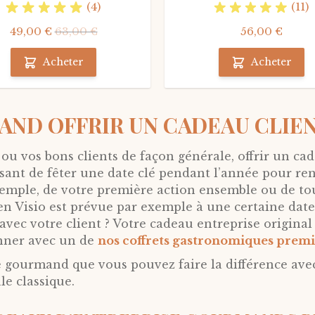
(4)
(11)
49,00 €
63,00 €
56,00 €
Acheter
Acheter
AND OFFRIR UN CADEAU CLIEN
 ou vos bons clients de façon générale, offrir un cad
ssant de fêter une date clé pendant l’année pour ren
xemple, de votre première action ensemble ou de to
 en Visio est prévue par exemple à une certaine dat
c votre client ? Votre cadeau entreprise original le
onner avec un de
nos coffrets gastronomiques pre
 gourmand que vous pouvez faire la différence avec 
e classique.