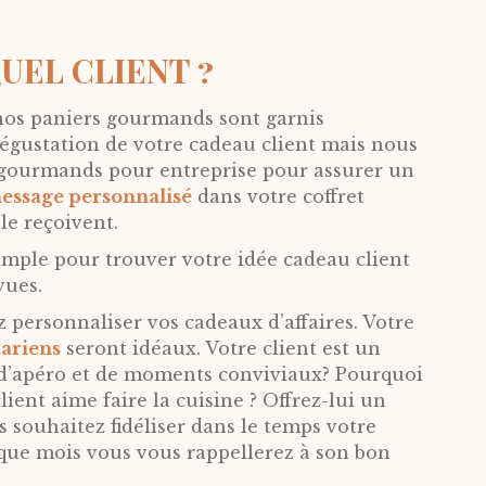
EL CLIENT ?
s nos paniers gourmands sont garnis
dégustation de votre cadeau client mais nous
ts gourmands pour entreprise pour assurer un
essage personnalisé
dans votre coffret
le reçoivent.
 simple pour trouver votre idée cadeau client
vues.
personnaliser vos cadeaux d’affaires. Votre
ariens
seront idéaux. Votre client est un
n d’apéro et de moments conviviaux? Pourquoi
lient aime faire la cuisine ? Offrez-lui un
 souhaitez fidéliser dans le temps votre
que mois vous vous rappellerez à son bon