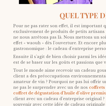
QUEL TYPE 
Pour ne pas rater son effet, il est important
exclusivement de produits de petits artisans
ne nous arrêtons pas là. Nous mettons un soi
effet « waouh » dès l’ouverture. Et encore plu
gastronomique : le cadeau d’entreprise person
Ensuite il s’agit de bien choisir parmi les id
est de se baser sur les goûts et passions que 
Tout le monde aime recevoir un cadeau gourm
client a des préoccupations environnementa
amateur de vin ? Pourquoi ne pas lui offrir 
ne pas le surprendre avec un de nos
coffret
coffret de dégustation d’huile d’olive prem
client avec un cadeau d’entreprise original ?
souvenir avec cette idée de cadeau originale 