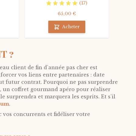
(17)
65,00 €
Acheter
T ?
eau client de fin d’année pas cher est
forcer vos liens entre partenaires : date
ut futur contrat. Pourquoi ne pas surprendre
e, un coffret gourmand apéro pour réaliser
 surprendra et marquera les esprits. Et s’il
mium
.
vos concurrents et fidéliser votre