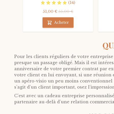
(14)
51,00 €
55,00 €
Acheter
QU
Pour les clients réguliers de votre entreprise
presque un passage obligé. Mais il est intére
anniversaire de votre premier contrat par e
votre client en lui envoyant, si une réunion
un apéro-visio un peu moins conventionnel ave
s’agit d’un client important, osez l’impressi
C’est avec un cadeau entreprise personnalisé
partenaire au-delà d’une relation commercial