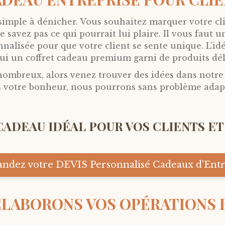
simple à dénicher. Vous souhaitez marquer votre cli
avez pas ce qui pourrait lui plaire. Il vous faut un
nnalisée pour que votre client se sente unique. L’idé
 lui un coffret cadeau premium garni de produits dél
 nombreux, alors venez trouver des idées dans notre
s votre bonheur, nous pourrons sans problème adapt
CADEAU IDÉAL POUR VOS CLIENTS ET
ndez votre DEVIS Personnalisé Cadeaux d'Entr
LABORONS VOS OPÉRATIONS