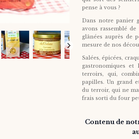
pense à vous ?
Dans notre panier 
avons rassemblé de 
glânées auprès de p
mesure de nos décou
Salées, épicées, craq
gastronomiques et l
terroirs, qui, comb
papilles. Un grand 
du terroir, qui ne m
frais sorti du four pe
Contenu de not
au