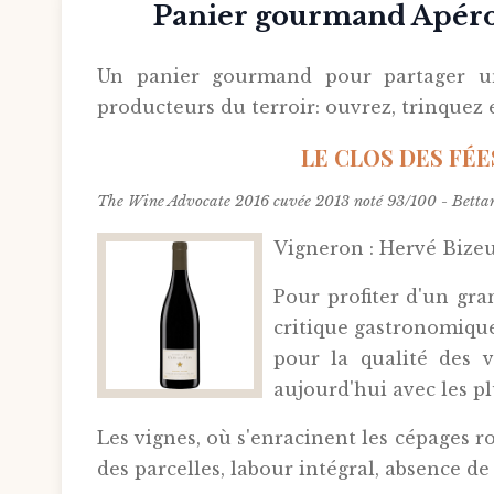
Panier gourmand Apér
Un panier gourmand pour partager un 
producteurs du terroir: ouvrez, trinquez 
LE CLOS DES FÉE
The Wine Advocate 2016 cuvée 2013 noté 93/100 -
Betta
Vigneron : Hervé Bizeul
Pour profiter d'un gra
critique gastronomique 
pour la qualité des v
aujourd'hui avec les p
Les vignes, où s'enracinent les cépages ro
des parcelles, labour intégral, absence 