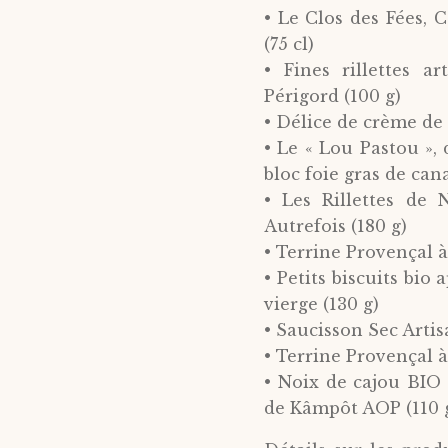
• Le Clos des Fées, 
(75 cl)
• Fines rillettes a
Périgord (100 g)
• Délice de crème de 
• Le « Lou Pastou »,
bloc foie gras de can
• Les Rillettes d
Autrefois (180 g)
• Terrine Provençal à 
• Petits biscuits bio 
vierge (130 g)
• Saucisson Sec Artis
• Terrine Provençal à
• Noix de cajou BIO 
de Kâmpôt AOP (110 