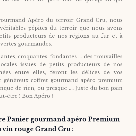
gourmand Apéro du terroir Grand Cru, nous
véritables pépites du terroir que nous avons
etits producteurs de nos régions au fur et à
vertes gourmandes.
uantes, croquantes, fondantes … des trouvailles
ocales issues de petits producteurs de nos
inées entre elles, feront les délices de vos
et généreux coffret gourmand apéro premium
anque de rien, ou presque …. Juste du bon pain
ut-être ! Bon Apéro !
re Panier gourmand apéro Premium
 vin rouge Grand Cru :