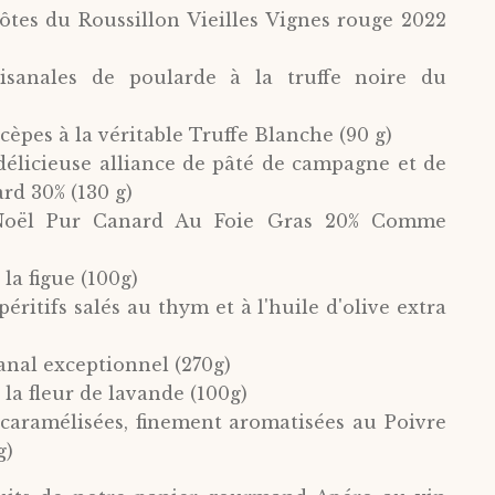
Côtes du Roussillon Vieilles Vignes rouge 2022
rtisanales de poularde à la truffe noire du
cèpes à la véritable Truffe Blanche (90 g)
 délicieuse alliance de pâté de campagne et de
ard 30% (130 g)
e Noël Pur Canard Au Foie Gras 20% Comme
la figue (100g)
apéritifs salés au thym et à l'huile d'olive extra
anal exceptionnel (270g)
 la fleur de lavande (100g)
caramélisées, finement aromatisées au Poivre
g)