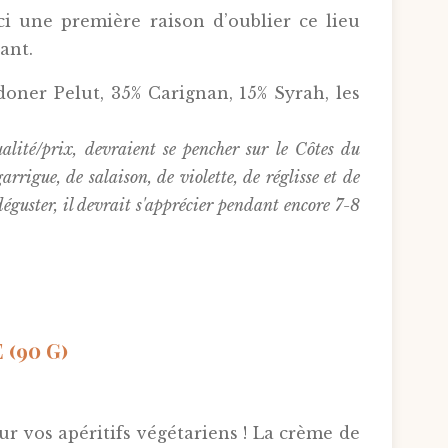
i une première raison d’oublier ce lieu
ant.
oner Pelut, 35% Carignan, 15% Syrah, les
alité/prix, devraient se pencher sur le Côtes du
rrigue, de salaison, de violette, de réglisse et de
déguster, il devrait s'apprécier pendant encore 7-8
(90 G)
r vos apéritifs végétariens ! La crème de