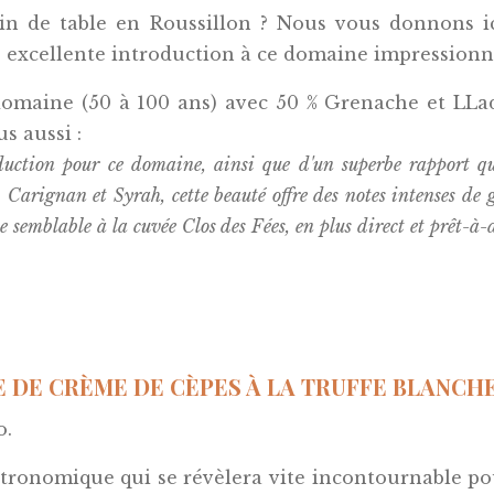
in de table en Roussillon ? Nous vous donnons ic
xcellente introduction à ce domaine impressionn
domaine (50 à 100 ans) avec 50 % Grenache et LLad
s aussi :
duction pour ce domaine, ainsi que d'un superbe rapport qu
Carignan et Syrah, cette beauté offre des notes intenses de ga
le semblable à la cuvée Clos des Fées, en plus direct et prêt-à-
E DE CRÈME DE CÈPES À LA TRUFFE BLANCHE 
o.
stronomique qui se révèlera vite incontournable pou