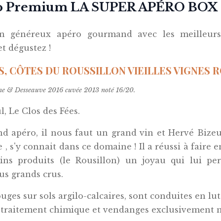
o Premium LA SUPER APÉRO BOX au
généreux apéro gourmand avec les meilleurs pr
et dégustez !
S, CÔTES DU ROUSSILLON VIEILLES VIGNES RO
ne & Desseauve 2016 cuvée 2013 noté 16/20.
, Le Clos des Fées.
nd apéro, il nous faut un grand vin et Hervé Bizeu
, s'y connait dans ce domaine ! Il a réussi à faire
ins produits (le Rousillon) un joyau qui lui per
lus grands crus.
uges sur sols argilo-calcaires, sont conduites en lu
de traitement chimique et vendanges exclusivement