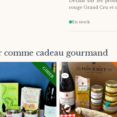
Détails sur les pro
rouge Grand Cru et no
En stock
mer comme cadeau gourmand
GIBIER