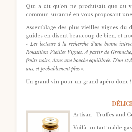
Qui a dit qu’on ne produisait que du v
commun suranné en vous proposant une e
Assemblage des plus vieilles vignes du 
guides en disent beaucoup de bien, et nou
« Les lecteurs à la recherche d'une bonne intro
Roussillon Vieilles Vignes. A partir de Grenache, 
fruits noirs, dans une bouche équilibrée. D'un sty
ans, et probablement plus ».
Un grand vin pour un grand apéro donc !
DÉLIC
Artisan : Truffes and C
Voilà un tartinable ga