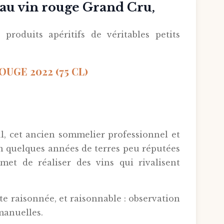
 vin rouge Grand Cru,
oduits apéritifs de véritables petits
UGE 2022 (75 CL)
l, cet ancien sommelier professionnel et
 en quelques années de terres peu réputées
met de réaliser des vins qui rivalisent
tte raisonnée, et raisonnable : observation
 manuelles.