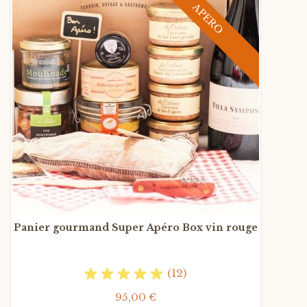
APERO
Panier gourmand Super Apéro Box vin rouge
(12)
95,00 €