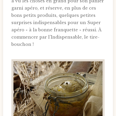
a vu les choses en grand pour son panier
garni apéro, et réserve, en plus de ces
bons petits produits, quelques petites
surprises indispensables pour un Super
apéro « à la bonne franquette » réussi. À
commencer par l'Indispensable, le tire-
bouchon !