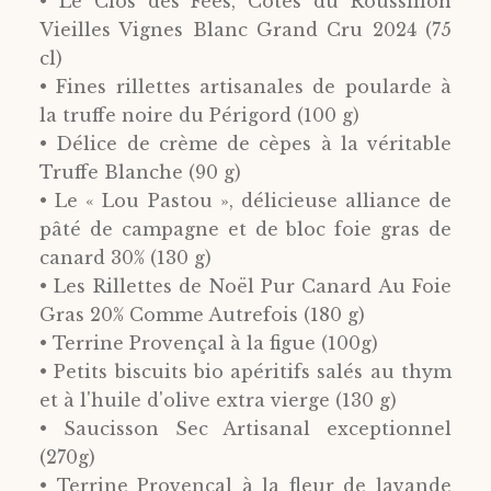
• Le Clos des Fées, Côtes du Roussillon
Vieilles Vignes Blanc Grand Cru 2024 (75
cl)
• Fines rillettes artisanales de poularde à
la truffe noire du Périgord (100 g)
• Délice de crème de cèpes à la véritable
Truffe Blanche (90 g)
• Le « Lou Pastou », délicieuse alliance de
pâté de campagne et de bloc foie gras de
canard 30% (130 g)
• Les Rillettes de Noël Pur Canard Au Foie
Gras 20% Comme Autrefois (180 g)
• Terrine Provençal à la figue (100g)
• Petits biscuits bio apéritifs salés au thym
et à l'huile d'olive extra vierge (130 g)
• Saucisson Sec Artisanal exceptionnel
(270g)
• Terrine Provençal à la fleur de lavande