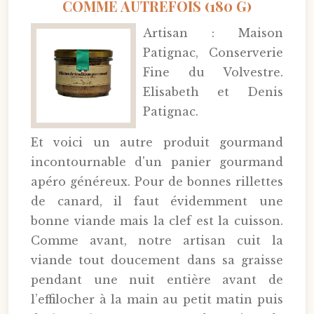
COMME AUTREFOIS (180 G)
Artisan : Maison
Patignac, Conserverie
Fine du Volvestre.
Elisabeth et Denis
Patignac.
Et voici un autre produit gourmand
incontournable d'un panier gourmand
apéro généreux. Pour de bonnes rillettes
de canard, il faut évidemment une
bonne viande mais la clef est la cuisson.
Comme avant, notre artisan cuit la
viande tout doucement dans sa graisse
pendant une nuit entière avant de
l’effilocher à la main au petit matin puis