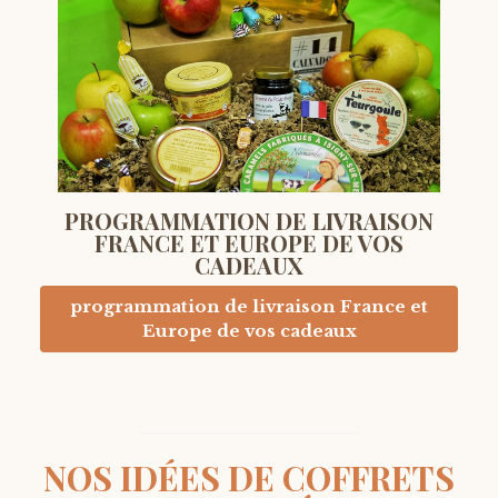
PROGRAMMATION DE LIVRAISON
FRANCE ET EUROPE DE VOS
CADEAUX
programmation de livraison France et
Europe de vos cadeaux
NOS IDÉES DE COFFRETS