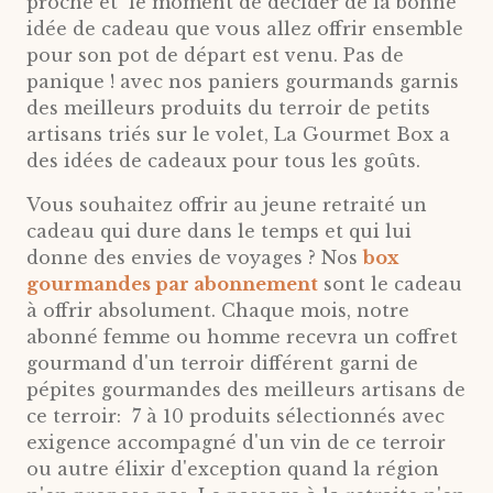
proche et le moment de décider de la bonne
idée de cadeau que vous allez offrir ensemble
pour son pot de départ
est venu
. Pas de
panique ! avec nos paniers gourmands garnis
des meilleurs produits du terroir de petits
artisans triés sur le volet, La Gourmet Box a
des idées de cadeaux pour tous les goûts.
Vous souhaitez offrir au jeune retraité un
cadeau qui dure dans le temps et qui lui
donne des envies de voyages ? Nos
box
gourmandes par abonnement
sont le cadeau
à offrir absolument. Chaque mois, notre
abonné femme ou homme recevra un coffret
gourmand d'un terroir différent garni de
pépites gourmandes des meilleurs artisans de
ce terroir: 7 à 10 produits sélectionnés avec
exigence accompagné d'
un vin de ce terroir
ou autre élixir d'exception quand la région