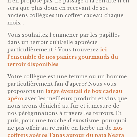
n'en propose pas. Le passage à la retraite n'en
sera que plus doux en recevant de ses
anciens collègues un coffret cadeau chaque
mois...
Vous souhaitez l'emmener par les papilles
dans un terroir qu'il/elle apprécie
particulièrement ? Vous trouverez
ici
l'ensemble de nos paniers gourmands du
terroir disponibles
.
Votre collègue est une femme ou un homme
particulièrement fan d'apéro? Nous vous
proposons un
large éventail de box cadeau
apéro
avec les meilleurs produits et vins que
nous avons déniché au fur et à mesure de
nos pérégrinations à travers les terroirs. Et
puis, pour une touche d'exostisme, pourquoi
ne pas offrir au retraité en herbe un de
nos
coffrets apéros Tapas autour du pata Negra