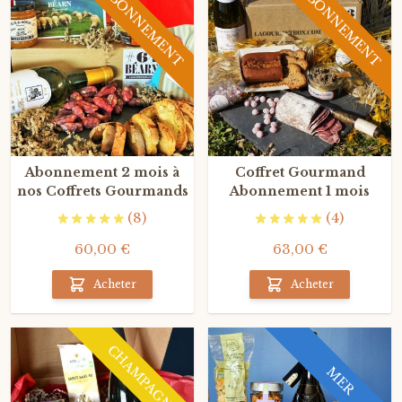
ABONNEMENT
ABONNEMENT
Abonnement 2 mois à
Coffret Gourmand
nos Coffrets Gourmands
Abonnement 1 mois
(8)
(4)
60,00 €
63,00 €
Acheter
Acheter
CHAMPAGNE
MER