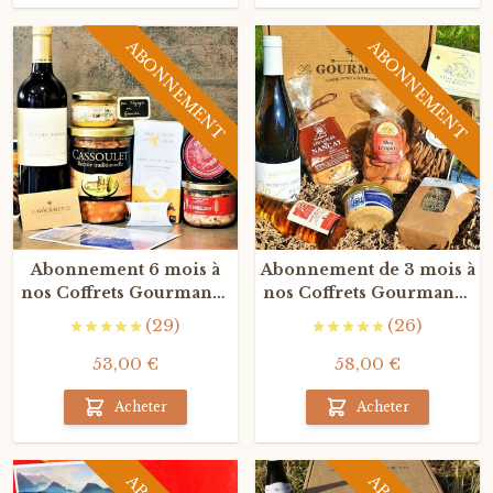
ABONNEMENT
ABONNEMENT
Abonnement 6 mois à
Abonnement de 3 mois à
nos Coffrets Gourmands
nos Coffrets Gourmands
Surprises du terroir
du terroir
(29)
(26)
53,00 €
58,00 €
Acheter
Acheter