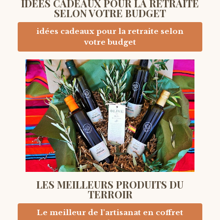
IDÉES CADEAUX POUR LA RETRAITE
SELON VOTRE BUDGET
idées cadeaux pour la retraite selon
votre budget
LES MEILLEURS PRODUITS DU
TERROIR
Le meilleur de l'artisanat en coffret