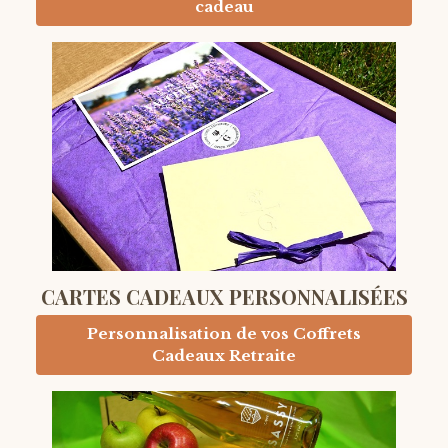
cadeau
CARTES CADEAUX PERSONNALISÉES
Personnalisation de vos Coffrets
Cadeaux Retraite