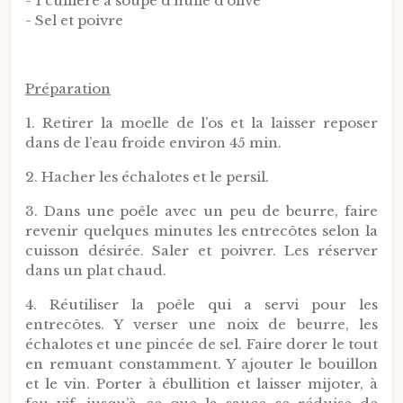
- 1 cuillère à soupe d’huile d’olive
- Sel et poivre
Préparation
1. Retirer la moelle de l’os et la laisser reposer
dans de l’eau froide environ 45 min.
2. Hacher les échalotes et le persil.
3. Dans une poêle avec un peu de beurre, faire
revenir quelques minutes les entrecôtes selon la
cuisson désirée. Saler et poivrer. Les réserver
dans un plat chaud.
4. Réutiliser la poêle qui a servi pour les
entrecôtes. Y verser une noix de beurre, les
échalotes et une pincée de sel. Faire dorer le tout
en remuant constamment. Y ajouter le bouillon
et le vin. Porter à ébullition et laisser mijoter, à