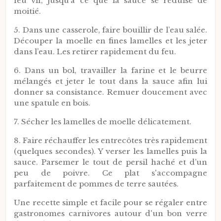
feu vif, jusqu’à ce que la sauce se réduise de
moitié.
5. Dans une casserole, faire bouillir de l’eau salée.
Découper la moelle en fines lamelles et les jeter
dans l’eau. Les retirer rapidement du feu.
6. Dans un bol, travailler la farine et le beurre
mélangés et jeter le tout dans la sauce afin lui
donner sa consistance. Remuer doucement avec
une spatule en bois.
7. Sécher les lamelles de moelle délicatement.
8. Faire réchauffer les entrecôtes très rapidement
(quelques secondes). Y verser les lamelles puis la
sauce. Parsemer le tout de persil haché et d’un
peu de poivre. Ce plat s'accompagne
parfaitement de pommes de terre sautées.
Une recette simple et facile pour se régaler entre
gastronomes carnivores autour d'un bon verre