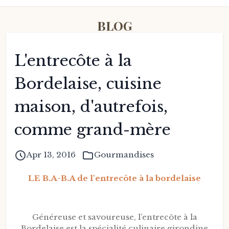
BLOG
L'entrecôte à la
Bordelaise, cuisine
maison, d'autrefois,
comme grand-mère
Apr 13, 2016
Gourmandises
LE B.A-B.A de l'entrecôte à la bordelaise
Généreuse et savoureuse, l’entrecôte à la
Bordelaise est la spécialité culinaire girondine