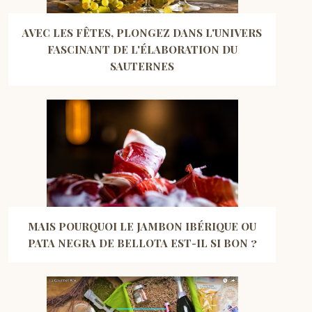
AVEC LES FÊTES, PLONGEZ DANS L'UNIVERS
FASCINANT DE L'ÉLABORATION DU
SAUTERNES
MAIS POURQUOI LE JAMBON IBÉRIQUE OU
PATA NEGRA DE BELLOTA EST-IL SI BON ?