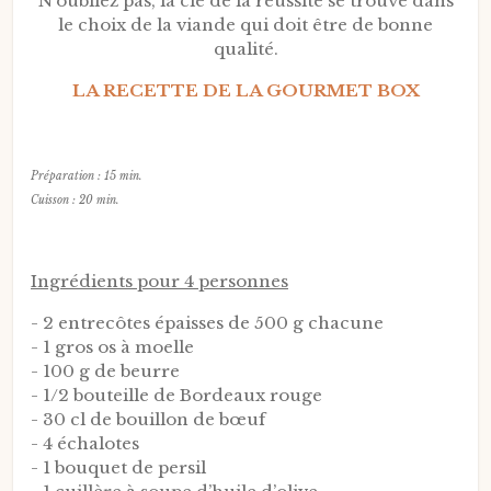
N’oubliez pas, la clé de la réussite se trouve dans
le choix de la viande qui doit être de bonne
qualité.
LA RECETTE DE LA GOURMET BOX
Préparation : 15 min.
Cuisson : 20 min.
Ingrédients pour 4 personnes
- 2 entrecôtes épaisses de 500 g chacune
- 1 gros os à moelle
- 100 g de beurre
- 1/2 bouteille de Bordeaux rouge
- 30 cl de bouillon de bœuf
- 4 échalotes
- 1 bouquet de persil