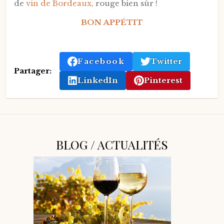
de
vin de Bordeaux,
rouge bien sûr !
BON APPÉTIT
Facebook
Twitter
Partager:
LinkedIn
Pinterest
BLOG / ACTUALITÉS