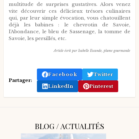
multitude de surprises gustatives. Alors venez
vite découvrir ces délicieux trésors culinaires
qui, par leur simple évocation, vous chatouillent
déjà les babines : le chevrotin de Savoie,
l’Abondance, le bleu de Sassenage, la tomme de
Savoie, les persillés, etc.
Article écrit par Isabelle Escande, plume gourmande
Facebook
Twitter
Partager:
LinkedIn
Pinterest
BLOG / ACTUALITÉS