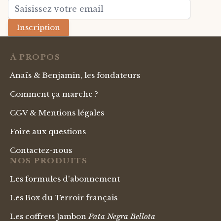
Adresse mail
Inscription
À PROPOS
Anaïs & Benjamin, les fondateurs
Comment ça marche ?
CGV & Mentions légales
Foire aux questions
Contactez-nous
NOS PRODUITS
Les formules d'abonnement
Les Box du Terroir français
Les coffrets Jambon
Pata Negra Bellota