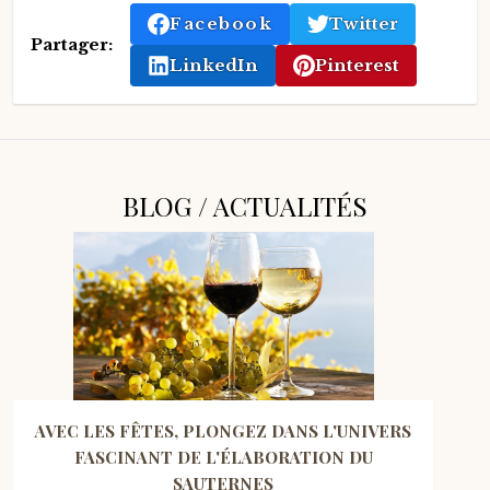
Facebook
Twitter
Partager:
LinkedIn
Pinterest
BLOG / ACTUALITÉS
AVEC LES FÊTES, PLONGEZ DANS L'UNIVERS
FASCINANT DE L'ÉLABORATION DU
SAUTERNES