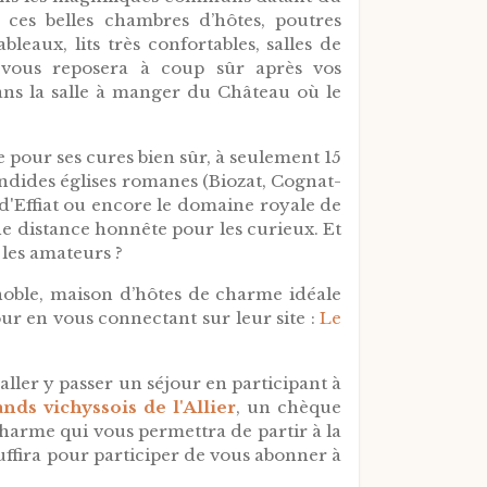
ces belles chambres d’hôtes, poutres
leaux, lits très confortables, salles de
i vous reposera à coup sûr après vos
dans la salle à manger du Château où le
 pour ses cures bien sûr, à seulement 15
endides églises romanes (Biozat, Cognat-
u d'Effiat ou encore le domaine royale de
ne distance honnête pour les curieux. Et
 les amateurs ?
noble, maison d’hôtes de charme idéale
our en vous connectant sur leur site :
Le
aller y passer un séjour en participant à
ds vichyssois de l'Allier
, un chèque
harme qui vous permettra de partir à la
 suffira pour participer de vous abonner à