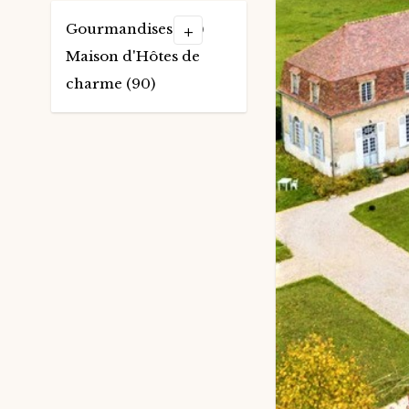
Gourmandises (49)
+
Maison d'Hôtes de
charme (90)