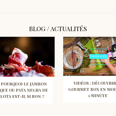
BLOG / ACTUALITÉS
VIDÉOS : DÉCOUVRIR
 POURQUOI LE JAMBON
GOURMET BOX EN MOI
IQUE OU PATA NEGRA DE
1 MINUTE
LOTA EST-IL SI BON ?