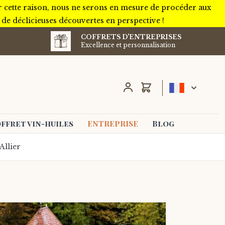
r cette raison, nous ne serons en mesure de procéder aux
e déclicieuses découvertes en perspective !
COFFRETS D'ENTREPRISES
Excellence et personnalisation
Chariot
ffret vin-huiles
ENTREPRISE
Blog
Allier