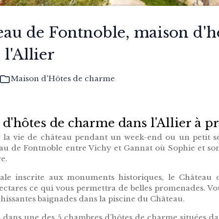
eau de Fontnoble, maison d'h
l'Allier
Maison d'Hôtes de charme
'hôtes de charme dans l'Allier à p
la vie de château pendant un week-end ou un petit séj
au de Fontnoble entre Vichy et Gannat où Sophie et son
e.
ale inscrite aux monuments historiques, le Château d
hectares ce qui vous permettra de belles promenades. Vo
chissantes baignades dans la piscine du Château.
s dans une des 5 chambres d’hôtes de charme situées 