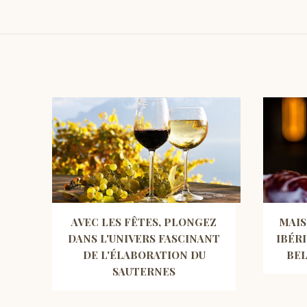
AVEC LES FÊTES, PLONGEZ
MAIS
DANS L'UNIVERS FASCINANT
IBÉR
DE L'ÉLABORATION DU
BEL
SAUTERNES