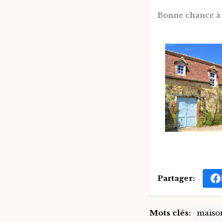
Bonne chance à 
Partager:
Mots clés:
maiso