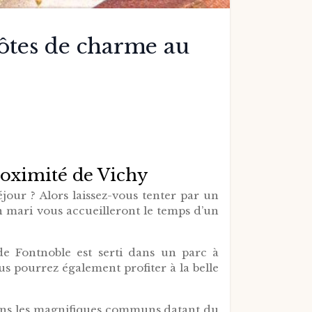
ôtes de charme au
roximité de Vichy
our ? Alors laissez-vous tenter par un
 mari vous accueilleront le temps d’un
e Fontnoble est serti dans un parc à
us pourrez également profiter à la belle
dans les magnifiques communs datant du