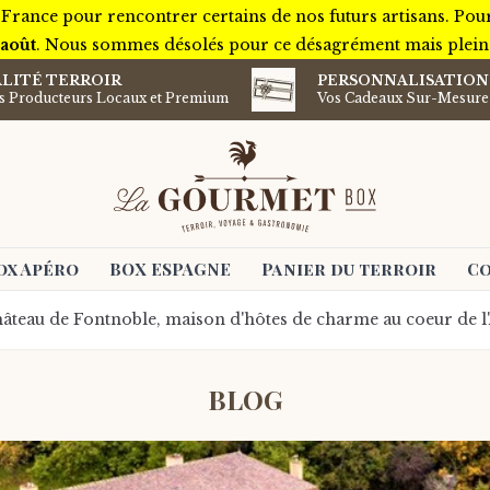
 France pour rencontrer certains de nos futurs artisans. Pou
 août
. Nous sommes désolés pour ce désagrément mais plein d
LITÉ TERROIR
PERSONNALISATION
ts Producteurs Locaux et Premium
Vos Cadeaux Sur-Mesure
ox Apéro
BOX ESPAGNE
Panier du terroir
Co
âteau de Fontnoble, maison d'hôtes de charme au coeur de l'
BLOG