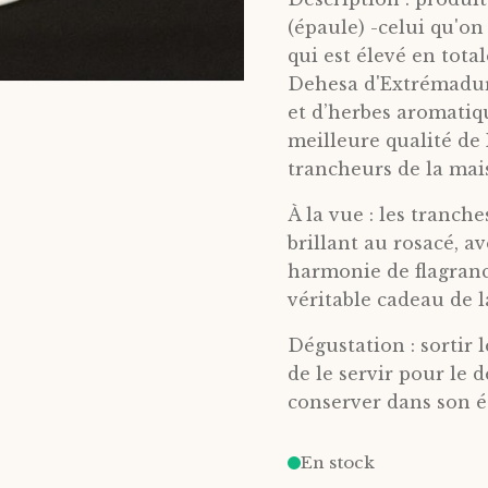
(épaule) -celui qu'o
qui est élevé en total
Dehesa d'Extrémadure
et d’herbes aromatiq
meilleure qualité de 
trancheurs de la mais
À la vue : les tranch
brillant au rosacé, a
harmonie de flagranc
véritable cadeau de 
Dégustation : sortir 
de le servir pour le
conserver dans son ét
En stock