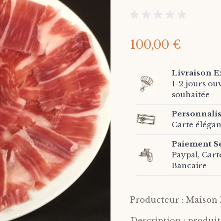
100,00 €
Livraison E
1-2 jours ou
souhaitée
Personnali
Carte élégan
Paiement S
Paypal, Cart
Bancaire
Producteur : Maison 
Description : produit