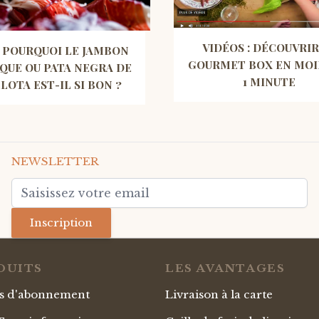
VIDÉOS : DÉCOUVRIR
 POURQUOI LE JAMBON
GOURMET BOX EN MOI
IQUE OU PATA NEGRA DE
1 MINUTE
LOTA EST-IL SI BON ?
NEWSLETTER
Adresse mail
Inscription
DUITS
LES AVANTAGES
es d'abonnement
Livraison à la carte