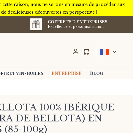
r cette raison, nous ne serons en mesure de procéder aux
e déclicieuses découvertes en perspective !
COFFRETS D'ENTREPRISES
Excellence et personnalisation
Chariot
ffret vin-huiles
ENTREPRISE
Blog
LLOTA 100% IBÉRIQUE
RA DE BELLOTA) EN
(85-100g)