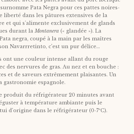
n surnomme Pata Negra pour ces pattes noires-
e liberté dans les pâtures extensives de la
 et qui s’alimente exclusivement de glands
ues durant la
Montanera
(« glandée »). La
Pata negra, coupé à la main par les maîtres
on Navarrretinto, c'est un pur délice...
es ont une couleur intense allant du rouge
vec des nervures de gras. Au nez et en bouche :
es et de saveurs extrêmement plaisantes. Un
la gastronomie espagnole.
le produit du réfrigérateur 20 minutes avant
 déguster à température ambiante puis le
ui d'origine dans le réfrigérateur (0-7ºC).