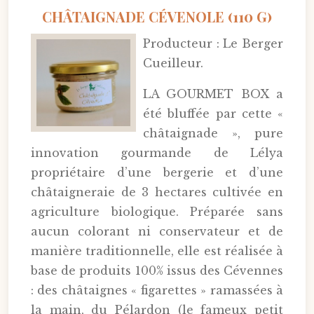
CHÂTAIGNADE CÉVENOLE (110 G)
Producteur : Le Berger
Cueilleur.
LA GOURMET BOX a
été bluffée par cette «
châtaignade », pure
innovation gourmande de Lélya
propriétaire d’une bergerie et d’une
châtaigneraie de 3 hectares cultivée en
agriculture biologique. Préparée sans
aucun colorant ni conservateur et de
manière traditionnelle, elle est réalisée à
base de produits 100% issus des Cévennes
: des châtaignes « figarettes » ramassées à
la main, du Pélardon (le fameux petit