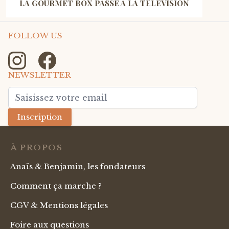
LA GOURMET BOX PASSE À LA TÉLÉVISION
FOLLOW US
NEWSLETTER
Adresse mail
Inscription
À PROPOS
Anaïs & Benjamin, les fondateurs
Comment ça marche ?
CGV & Mentions légales
Foire aux questions