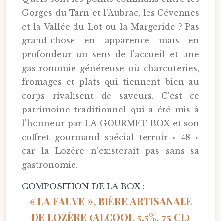
Gorges du Tarn et l'Aubrac, les Cévennes
et la Vallée du Lot ou la Margeride ? Pas
grand-chose en apparence mais en
profondeur un sens de l'accueil et une
gastronomie généreuse où charcuteries,
fromages et plats qui tiennent bien au
corps rivalisent de saveurs. C'est ce
patrimoine traditionnel qui a été mis à
l'honneur par LA GOURMET BOX et son
coffret gourmand spécial terroir « 48 »
car la Lozère n'existerait pas sans sa
gastronomie.
COMPOSITION DE LA BOX :
« LA FAUVE », BIÈRE ARTISANALE
DE LOZÈRE (ALCOOL 5,5%, 75 CL)