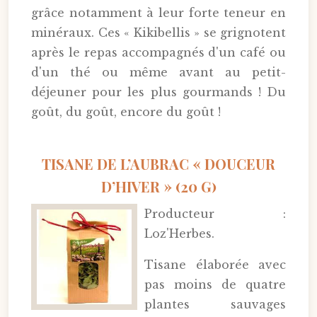
grâce notamment à leur forte teneur en
minéraux. Ces « Kikibellis » se grignotent
après le repas accompagnés d'un café ou
d'un thé ou même avant au petit-
déjeuner pour les plus gourmands ! Du
goût, du goût, encore du goût !
TISANE DE L’AUBRAC « DOUCEUR
D’HIVER » (20 G)
Producteur :
Loz'Herbes.
Tisane élaborée avec
pas moins de quatre
plantes sauvages