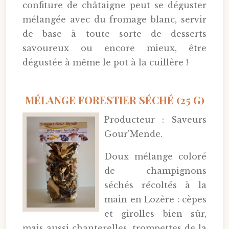
confiture de châtaigne peut se déguster
mélangée avec du fromage blanc, servir
de base à toute sorte de desserts
savoureux ou encore mieux, être
dégustée à même le pot à la cuillère !
MÉLANGE FORESTIER SÉCHÉ (25 G)
Producteur : Saveurs
Gour'Mende.
Doux mélange coloré
de champignons
séchés récoltés à la
main en Lozère : cèpes
et girolles bien sûr,
mais aussi chanterelles, trompettes de la