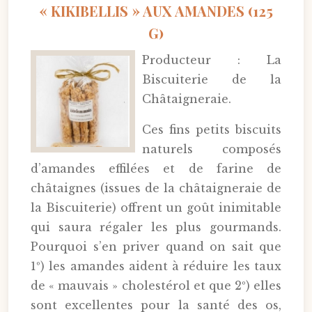
« KIKIBELLIS » AUX AMANDES (125
G)
Producteur : La
Biscuiterie de la
Châtaigneraie.
Ces fins petits biscuits
naturels composés
d’amandes effilées et de farine de
châtaignes (issues de la châtaigneraie de
la Biscuiterie) offrent un goût inimitable
qui saura régaler les plus gourmands.
Pourquoi s’en priver quand on sait que
1º) les amandes aident à réduire les taux
de « mauvais » cholestérol et que 2º) elles
sont excellentes pour la santé des os,