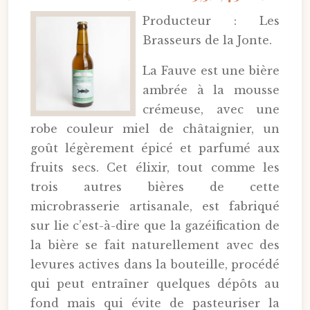
Producteur : Les
Brasseurs de la Jonte.
La Fauve est une bière
ambrée à la mousse
crémeuse, avec une
robe couleur miel de châtaignier, un
goût légèrement épicé et parfumé aux
fruits secs. Cet élixir, tout comme les
trois autres bières de cette
microbrasserie artisanale, est fabriqué
sur lie c’est-à-dire que la gazéification de
la bière se fait naturellement avec des
levures actives dans la bouteille, procédé
qui peut entraîner quelques dépôts au
fond mais qui évite de pasteuriser la