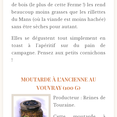
de bois (le plus de cette Ferme !) les rend
beaucoup moins grasses que les rillettes
du Mans (où la viande est moins hachée)
sans être sèches pour autant.
Elles se dégustent tout simplement en
toast à l’apéritif sur du pain de
campagne. Pensez aux petits cornichons
!
MOUTARDE À L’ANCIENNE AU
VOUVRAY (100 G)
Producteur : Reines de
Touraine.
Cette moutarde à