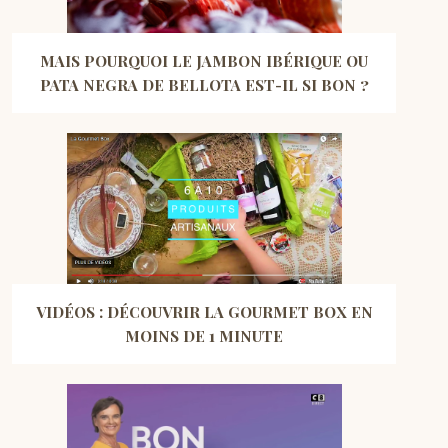
MAIS POURQUOI LE JAMBON IBÉRIQUE OU
PATA NEGRA DE BELLOTA EST-IL SI BON ?
VIDÉOS : DÉCOUVRIR LA GOURMET BOX EN
MOINS DE 1 MINUTE