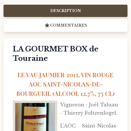
DESCRIPTION
COMMENTAIRES
LA GOURMET BOX de
Touraine
LE VAU JAUMIER 2013, VIN ROUGE
AOC SAINT-NICOLAS-DE-
BOURGUEIL (ALCOOL 12,7%, 75 CL)
Vigneron : Joël Taluau
- Thierry Foltzenlogel.
L’AOC Saint-Nicolas-