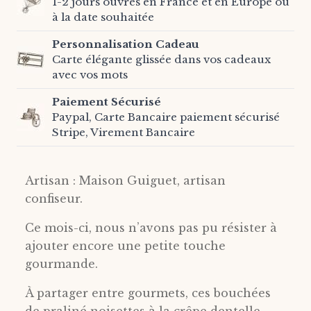
1-2 jours ouvrés en France et en Europe ou
à la date souhaitée
Personnalisation Cadeau
Carte élégante glissée dans vos cadeaux
avec vos mots
Paiement Sécurisé
Paypal, Carte Bancaire paiement sécurisé
Stripe, Virement Bancaire
Artisan : Maison Guiguet, artisan
confiseur.
Ce mois-ci, nous n’avons pas pu résister à
ajouter encore une petite touche
gourmande.
À partager entre gourmets, ces bouchées