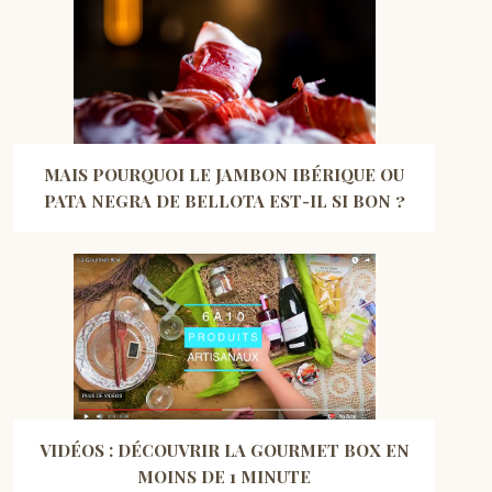
MAIS POURQUOI LE JAMBON IBÉRIQUE OU
PATA NEGRA DE BELLOTA EST-IL SI BON ?
VIDÉOS : DÉCOUVRIR LA GOURMET BOX EN
MOINS DE 1 MINUTE