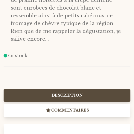
de praliné noisettes à la crêpe dentelle
sont enrobées de chocolat blanc et
ressemble ainsi à de petits cabécous, ce
fromage de chèvre typique de la région.
Rien que de me rappeler la dégustation, je
salive encore…
En stock
DESCRIPTION
COMMENTAIRES