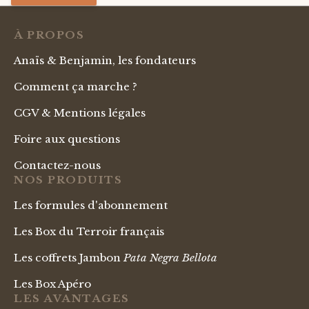
À PROPOS
Anaïs & Benjamin, les fondateurs
Comment ça marche ?
CGV & Mentions légales
Foire aux questions
Contactez-nous
NOS PRODUITS
Les formules d'abonnement
Les Box du Terroir français
Les coffrets Jambon
Pata Negra Bellota
Les Box Apéro
LES AVANTAGES