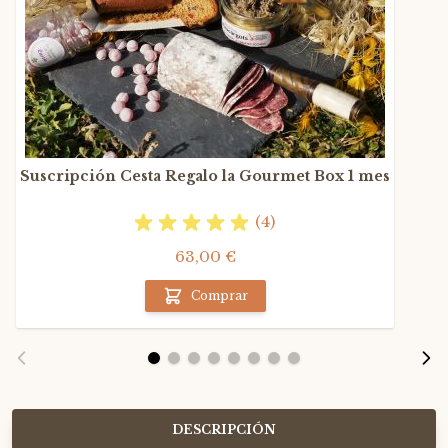
Suscripción Cesta Regalo la Gourmet Box 1 mes
(4)
63,00 €
Comprar
DESCRIPCIÓN