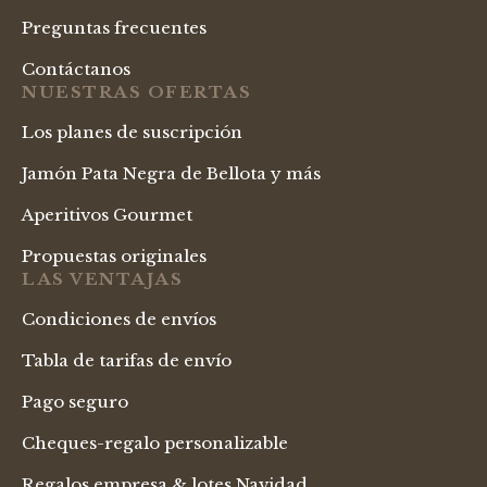
Preguntas frecuentes
Contáctanos
NUESTRAS OFERTAS
Los planes de suscripción
Jamón Pata Negra de Bellota y más
Aperitivos Gourmet
Propuestas originales
LAS VENTAJAS
Condiciones de envíos
Tabla de tarifas de envío
Pago seguro
Cheques-regalo personalizable
Regalos empresa & lotes Navidad