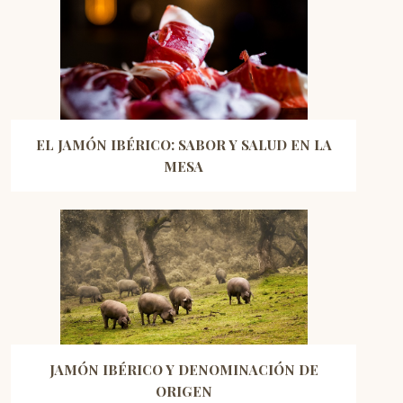
EL JAMÓN IBÉRICO: SABOR Y SALUD EN LA
MESA
JAMÓN IBÉRICO Y DENOMINACIÓN DE
ORIGEN