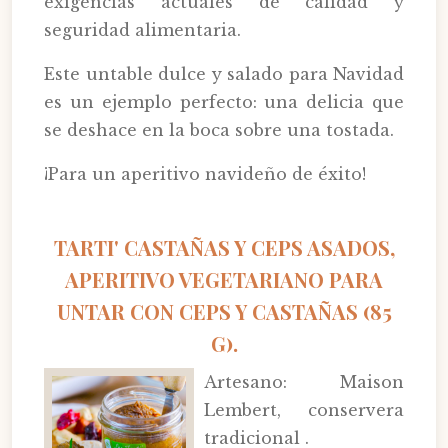
exigencias actuales de calidad y
seguridad alimentaria.
Este untable dulce y salado para Navidad
es un ejemplo perfecto: una delicia que
se deshace en la boca sobre una tostada.
¡Para un aperitivo navideño de éxito!
TARTI' CASTAÑAS Y CEPS ASADOS,
APERITIVO VEGETARIANO PARA
UNTAR CON CEPS Y CASTAÑAS (85
G).
Artesano: Maison
Lembert, conservera
tradicional .