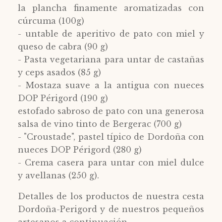
la plancha finamente aromatizadas con
cúrcuma (100g)
- untable de aperitivo de pato con miel y
queso de cabra (90 g)
- Pasta vegetariana para untar de castañas
y ceps asados (85 g)
- Mostaza suave a la antigua con nueces
DOP Périgord (190 g)
estofado sabroso de pato con una generosa
salsa de vino tinto de Bergerac (700 g)
- "Croustade", pastel típico de Dordoña con
nueces DOP Périgord (280 g)
- Crema casera para untar con miel dulce
y avellanas (250 g).
Detalles de los productos de nuestra cesta
Dordoña-Perigord y de nuestros pequeños
artesanos a continuación.