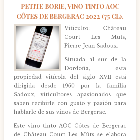
PETITE BORIE, VINO TINTO AOC
CÔTES DE BERGERAC 2022 (75 CL).
Viticulto: Château
Court Les Mûts,
Pierre-Jean Sadoux.
Situada al sur de la
Dordoña, esta
propiedad vitícola del siglo XVII está
dirigida desde 1960 por la familia
Sadoux, viticultores apasionados que
saben recibirle con gusto y pasión para
hablarle de sus vinos de Bergerac.
Este vino tinto AOC Côtes de Bergerac
de Château Court Les Mûts se elabora