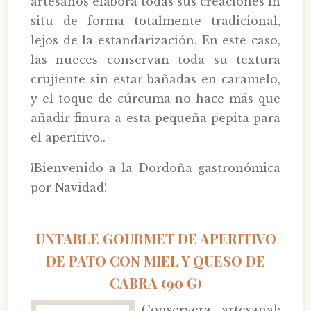
artesanos elabora todas sus creaciones in
situ de forma totalmente tradicional,
lejos de la estandarización. En este caso,
las nueces conservan toda su textura
crujiente sin estar bañadas en caramelo,
y el toque de cúrcuma no hace más que
añadir finura a esta pequeña pepita para
el aperitivo..
¡Bienvenido a la Dordoña gastronómica
por Navidad!
UNTABLE GOURMET DE APERITIVO
DE PATO CON MIEL Y QUESO DE
CABRA (90 G)
Conservera artesanal: