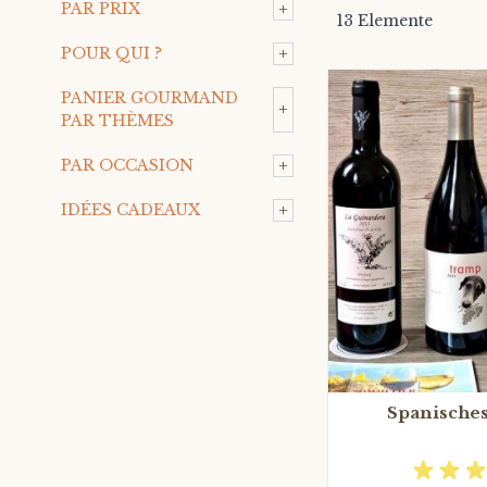
+
PAR PRIX
13
Elemente
+
POUR QUI ?
PANIER GOURMAND
+
PAR THÈMES
+
PAR OCCASION
+
IDÉES CADEAUX
Spanische