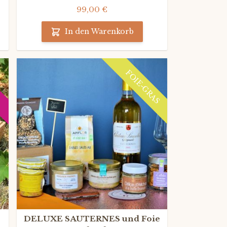
99,00 €
In den Warenkorb
FOIE-GRAS
DELUXE SAUTERNES und Foie