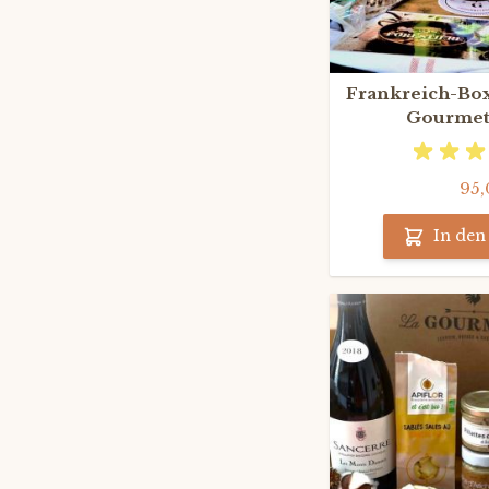
Frankreich-Box 
Gourmet
95,
In de