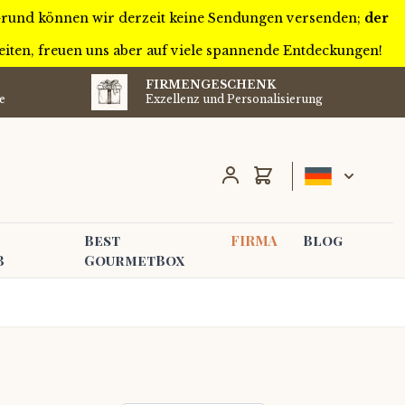
 Grund können wir derzeit keine Sendungen versenden;
der
eiten, freuen uns aber auf viele spannende Entdeckungen!
FIRMENGESCHENK
e
Exzellenz und Personalisierung
Wagen
Best
FIRMA
Blog
B
GourmetBox