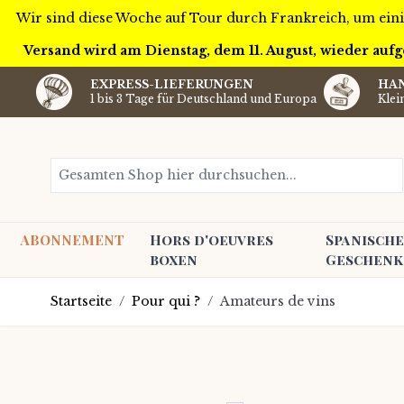
Wir sind diese Woche auf Tour durch Frankreich, um ein
Versand wird am Dienstag, dem 11. August, wieder a
EXPRESS-LIEFERUNGEN
HA
1 bis 3 Tage für Deutschland und Europa
Klei
Zum Inhalt springen
Gesamten Shop hier durchsuchen...
ABONNEMENT
Hors d'oeuvres
Spanische
boxen
Geschenk
Startseite
/
Pour qui ?
/
Amateurs de vins