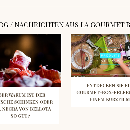
OG / NACHRICHTEN AUS LA GOURMET 
ENTDECKEN SIE E
GOURMET-BOX-ERLEBN
BER WARUM IST DER
EINEM KURZFILM
ISCHE SCHINKEN ODER
A NEGRA VON BELLOTA
SO GUT?