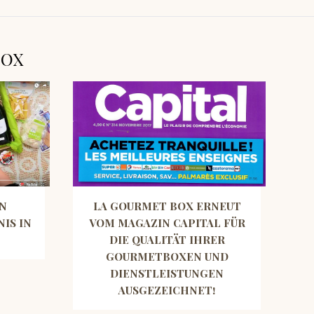
BOX
IN
LA GOURMET BOX ERNEUT
IS IN
VOM MAGAZIN CAPITAL FÜR
DIE QUALITÄT IHRER
GOURMETBOXEN UND
DIENSTLEISTUNGEN
AUSGEZEICHNET!