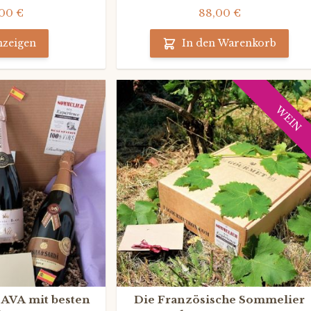
00 €
88,00 €
zeigen
In den Warenkorb
WEIN
AVA mit besten
Die Französische Sommelier