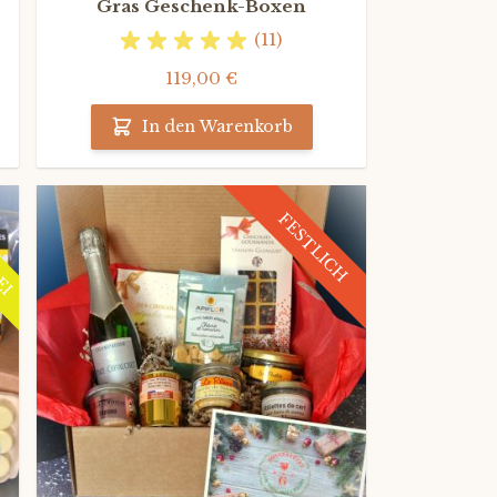
Gras Geschenk-Boxen
(11)
119,00 €
In den Warenkorb
EI
FESTLICH