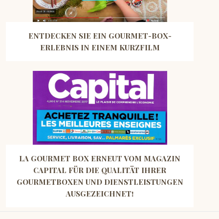
ENTDECKEN SIE EIN GOURMET-BOX-
ERLEBNIS IN EINEM KURZFILM
LA GOURMET BOX ERNEUT VOM MAGAZIN
CAPITAL FÜR DIE QUALITÄT IHRER
GOURMETBOXEN UND DIENSTLEISTUNGEN
AUSGEZEICHNET!