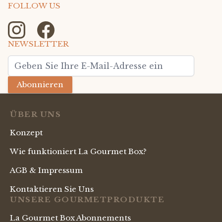
FOLLOW US
NEWSLETTER
E-Mailadresse
Abonnieren
ÜBER UNS
Konzept
Wie funktioniert La Gourmet Box?
AGB & Impressum
Kontaktieren Sie Uns
UNSERE GOURMETPRODUKTE
La Gourmet Box Abonnements