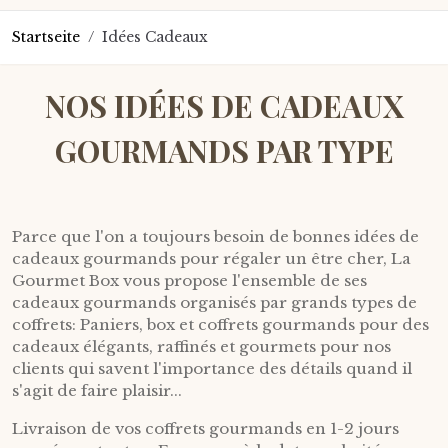
Startseite
/
Idées Cadeaux
NOS IDÉES DE CADEAUX
GOURMANDS PAR TYPE
Parce que l'on a toujours besoin de bonnes idées de
cadeaux gourmands pour régaler un être cher, La
Gourmet Box vous propose l'ensemble de ses
cadeaux gourmands organisés par grands types de
coffrets: Paniers, box et coffrets gourmands pour des
cadeaux élégants, raffinés et gourmets pour nos
clients qui savent l'importance des détails quand il
s'agit de faire plaisir...
Livraison de vos coffrets gourmands en 1-2 jours