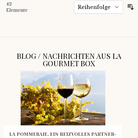
42
S
Elemente
BLOG / NACHRICHTEN AUS LA
GOURMET BOX
LA POMMERAIE, EIN REIZVOLLES PARTNER-