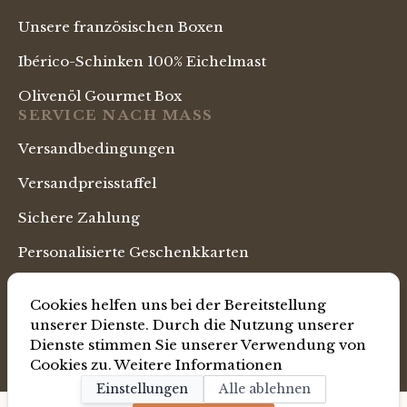
Unsere französischen Boxen
Ibérico-Schinken 100% Eichelmast
Olivenöl Gourmet Box
SERVICE NACH MASS
Versandbedingungen
Versandpreisstaffel
Sichere Zahlung
Personalisierte Geschenkkarten
Business Prämien & Incentives
Cookies helfen uns bei der Bereitstellung
SPRACHE
unserer Dienste. Durch die Nutzung unserer
Deutsch Shoppen
Dienste stimmen Sie unserer Verwendung von
Cookies zu.
Weitere Informationen
Einstellungen
Alle ablehnen