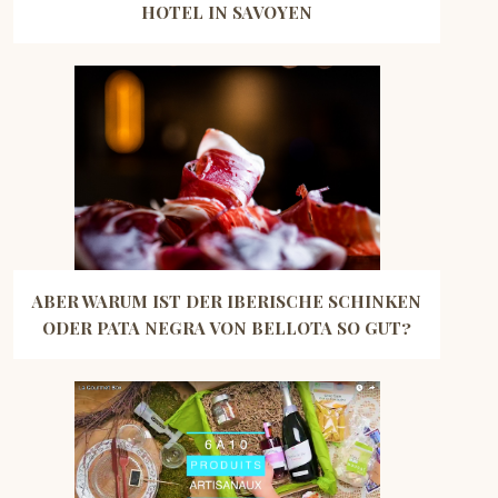
HOTEL IN SAVOYEN
ABER WARUM IST DER IBERISCHE SCHINKEN
ODER PATA NEGRA VON BELLOTA SO GUT?