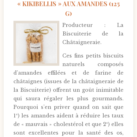
« KIKIBELLIS » AUX AMANDES (125
G)
Producteur : La
Biscuiterie de la
Châtaigneraie.
Ces fins petits biscuits
naturels composés
d’amandes effilées et de farine de
châtaignes (issues de la châtaigneraie de
la Biscuiterie) offrent un goût inimitable
qui saura régaler les plus gourmands.
Pourquoi s’en priver quand on sait que
1º) les amandes aident à réduire les taux
de « mauvais » cholestérol et que 2º) elles
sont excellentes pour la santé des os,