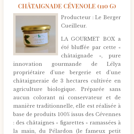
CHÂTAIGNADE CÉVENOLE (110 G)
Producteur : Le Berger
Cueilleur.
LA GOURMET BOX a
été bluffée par cette «
châtaignade », pure
innovation gourmande de Lélya
propriétaire d’une bergerie et d’une
châtaigneraie de 3 hectares cultivée en
agriculture biologique. Préparée sans
aucun colorant ni conservateur et de
manière traditionnelle, elle est réalisée à
base de produits 100% issus des Cévennes
: des châtaignes « figarettes » ramassées à
la main, du Pélardon (le fameux petit