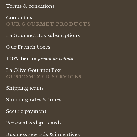
Terms & conditions
Contact us
OUR GOURMET PRODUCTS
La Gourmet Box subscriptions
Our French boxes
100% Iberian
jamón de bellota
La Olive Gourmet Box
CUSTOMIZED SERVICES
Shipping terms
Shipping rates & times
Secure payment
Personalized gift cards
Business rewards & incentives