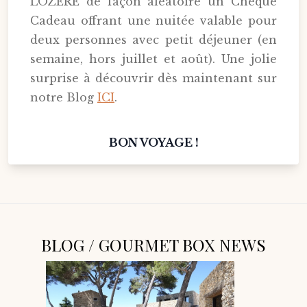
LOZÈRE de façon aléatoire un Chèque
Cadeau offrant une nuitée valable pour
deux personnes avec petit déjeuner (en
semaine, hors juillet et août). Une jolie
surprise à découvrir dès maintenant sur
notre Blog
ICI
.
BON VOYAGE !
BLOG / GOURMET BOX NEWS