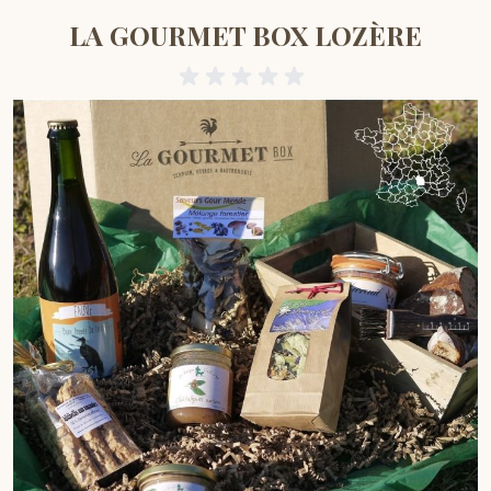
LA GOURMET BOX LOZÈRE