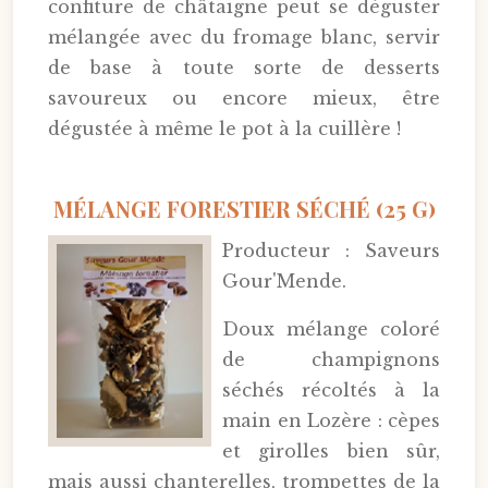
confiture de châtaigne peut se déguster
mélangée avec du fromage blanc, servir
de base à toute sorte de desserts
savoureux ou encore mieux, être
dégustée à même le pot à la cuillère !
MÉLANGE FORESTIER SÉCHÉ (25 G)
Producteur : Saveurs
Gour'Mende.
Doux mélange coloré
de champignons
séchés récoltés à la
main en Lozère : cèpes
et girolles bien sûr,
mais aussi chanterelles, trompettes de la