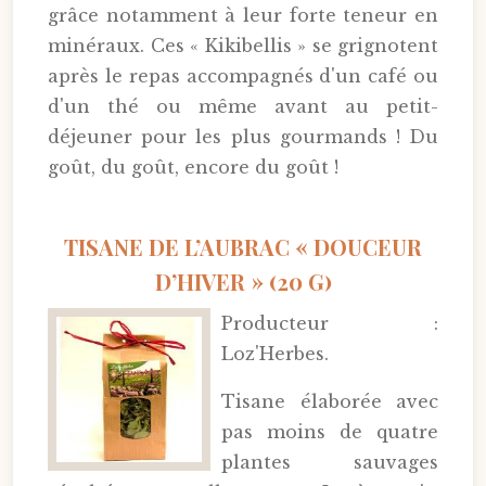
grâce notamment à leur forte teneur en
minéraux. Ces « Kikibellis » se grignotent
après le repas accompagnés d'un café ou
d'un thé ou même avant au petit-
déjeuner pour les plus gourmands ! Du
goût, du goût, encore du goût !
TISANE DE L’AUBRAC « DOUCEUR
D’HIVER » (20 G)
Producteur :
Loz'Herbes.
Tisane élaborée avec
pas moins de quatre
plantes sauvages