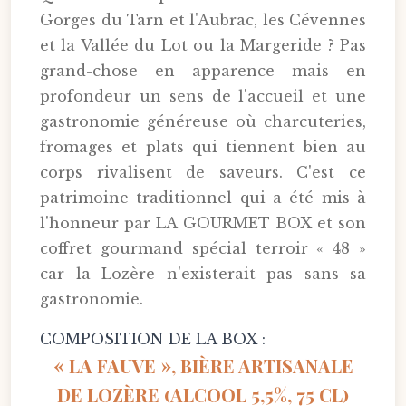
Gorges du Tarn et l'Aubrac, les Cévennes
et la Vallée du Lot ou la Margeride ? Pas
grand-chose en apparence mais en
profondeur un sens de l'accueil et une
gastronomie généreuse où charcuteries,
fromages et plats qui tiennent bien au
corps rivalisent de saveurs. C'est ce
patrimoine traditionnel qui a été mis à
l'honneur par LA GOURMET BOX et son
coffret gourmand spécial terroir « 48 »
car la Lozère n'existerait pas sans sa
gastronomie.
COMPOSITION DE LA BOX :
« LA FAUVE », BIÈRE ARTISANALE
DE LOZÈRE (ALCOOL 5,5%, 75 CL)