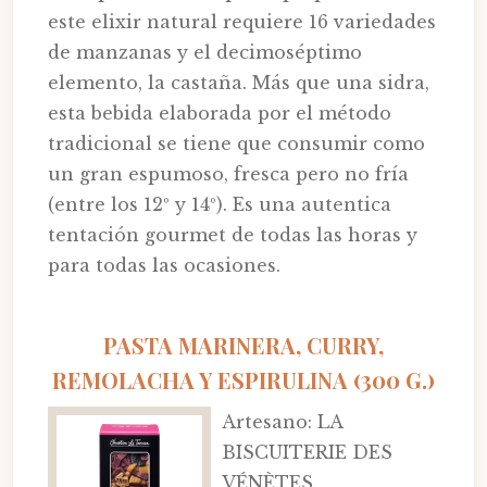
este elixir natural requiere 16 variedades
de manzanas y el decimoséptimo
elemento, la castaña. Más que una sidra,
esta bebida elaborada por el método
tradicional se tiene que consumir como
un gran espumoso, fresca pero no fría
(entre los 12º y 14º). Es una autentica
tentación gourmet de todas las horas y
para todas las ocasiones.
PASTA MARINERA, CURRY,
REMOLACHA Y ESPIRULINA (300 G.)
Artesano: LA
BISCUITERIE DES
VÉNÈTES.