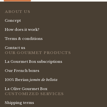
ABOUT US
Concept
How does it work?
Terms & conditions
Contact us
OUR GOURMET PRODUCTS
La Gourmet Box subscriptions
Our French boxes
100% Iberian
jamón de bellota
La Olive Gourmet Box
CUSTOMIZED SERVICES
Shipping terms