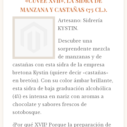
«CUVÉE XVII», LA SIDRA DE
MANZANA Y CASTAÑAS (75 CL.).
Artesano: Sidrería
KYSTIN.
Descubre una
sorprendente mezcla
de manzanas y de
castañas con esta sidra de la empresa
bretona Kystin (quiere decir «castañas»
en bretón). Con su color ámbar brillante,
esta sidra de baja graduación alcohólica
(4%) es intensa en nariz con aromas a
chocolate y sabores frescos de
sotobosque.
¿Por qué XVII? Porque la preparación de