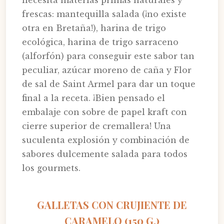
necesita materias primas naturales y
frescas: mantequilla salada (¡no existe
otra en Bretaña!), harina de trigo
ecológica, harina de trigo sarraceno
(alforfón) para conseguir este sabor tan
peculiar, azúcar moreno de caña y Flor
de sal de Saint Armel para dar un toque
final a la receta. ¡Bien pensado el
embalaje con sobre de papel kraft con
cierre superior de cremallera! Una
suculenta explosión y combinación de
sabores dulcemente salada para todos
los gourmets.
GALLETAS CON CRUJIENTE DE
CARAMELO (150 G.)