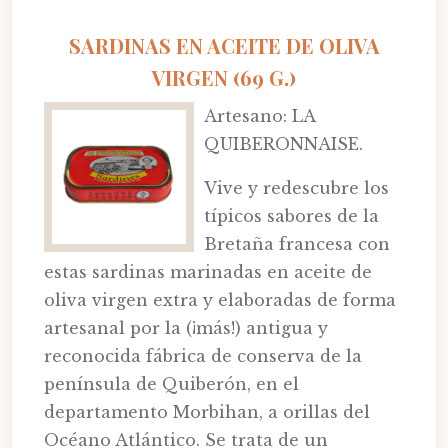
SARDINAS EN ACEITE DE OLIVA
VIRGEN (69 G.)
Artesano: LA
QUIBERONNAISE.
Vive y redescubre los
típicos sabores de la
Bretaña francesa con
estas sardinas marinadas en aceite de
oliva virgen extra y elaboradas de forma
artesanal por la (¡más!) antigua y
reconocida fábrica de conserva de la
península de Quiberón, en el
departamento Morbihan, a orillas del
Océano Atlántico. Se trata de un